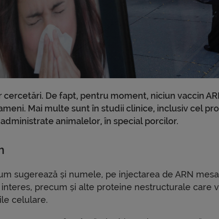
r cercetări. De fapt, pentru moment, niciun vaccin A
eni. Mai multe sunt în studii clinice, inclusiv cel pr
 administrate animalelor, în special porcilor.
m
um sugerează și numele, pe injectarea de ARN mes
interes, precum și alte proteine ​​nestructurale care 
ile celulare.