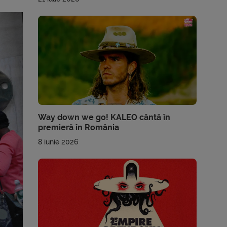
Way down we go! KALEO cântă în
premieră în România
8 iunie 2026