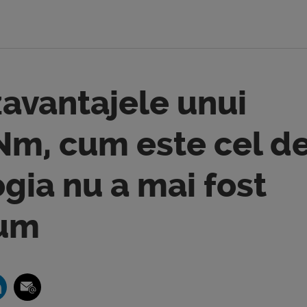
zavantajele unui
Nm, cum este cel d
ogia nu a mai fost
cum