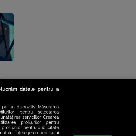
a
 Slam
relucrăm datele pentru a
 pe un dispozitiv. Măsurarea
filurilor pentru selectarea
unătățirea serviciilor. Crearea
ilizarea profilurilor pentru
 profilurilor pentru publicitate
utului. Înțelegerea publicului