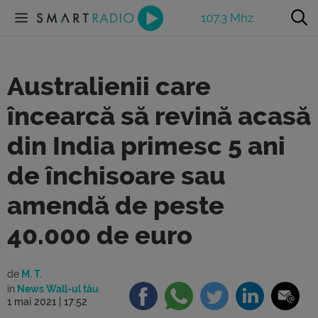
107.3 Mhz
Australienii care
încearcă să revină acasă
din India primesc 5 ani
de închisoare sau
amendă de peste
40.000 de euro
de
M. T.
în
News Wall-ul tău
1 mai 2021 | 17:52