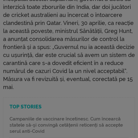
interzică toate zborurile din India, dar doi jucători
de cricket australieni au încercat o întoarcere
clandestină prin Qatar. Vineri, 30 aprilie, ca reacție
la această poveste, ministrul Sănătății, Greg Hunt,
a anunțat consolidarea măsurilor de control la
frontieră și a spus: „Guvernul nu ia această decizie
cu ușurință, dar este crucial să avem un sistem de
carantină care s-a dovedit eficient în a reduce
numărul de cazuri Covid la un nivel acceptabil”.
Măsura va fi revizuită și, eventual, corectată pe 15
mai.
TOP STORIES
Campaniile de vaccinare încetinesc. Cum încearcă
statele să-și convingă cetățenii reticenți să accepte
serul anti-Covid