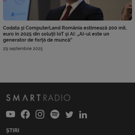
Codata și ComputerLand România estimează 200 mil.
euro în 2025 din soluții IoT și AI: „AI-ul este un
generator de forță de muncă”
29 septembrie 2025
ȘTIRI