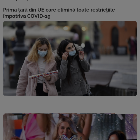
Prima țară din UE care elimină toate restricțiile
împotriva COVID-19