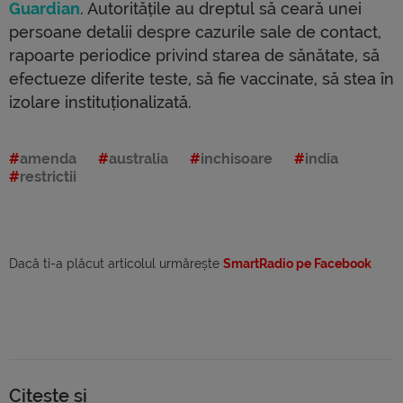
Guardian
. Autoritățile au dreptul să ceară unei
persoane detalii despre cazurile sale de contact,
rapoarte periodice privind starea de sănătate, să
efectueze diferite teste, să fie vaccinate, să stea în
izolare instituționalizată.
amenda
australia
inchisoare
india
restrictii
Dacă ti-a plăcut articolul urmărește
SmartRadio pe Facebook
Citește și