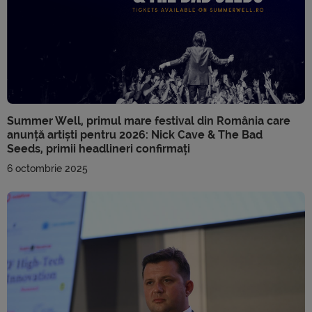
Summer Well, primul mare festival din România care
anunță artiști pentru 2026: Nick Cave & The Bad
Seeds, primii headlineri confirmați
6 octombrie 2025