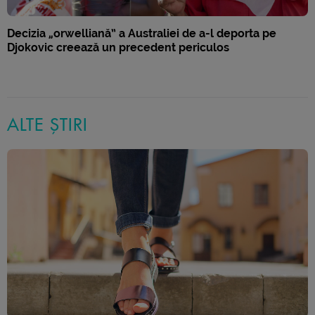
Decizia „orwelliană” a Australiei de a-l deporta pe
Djokovic creează un precedent periculos
ALTE ȘTIRI