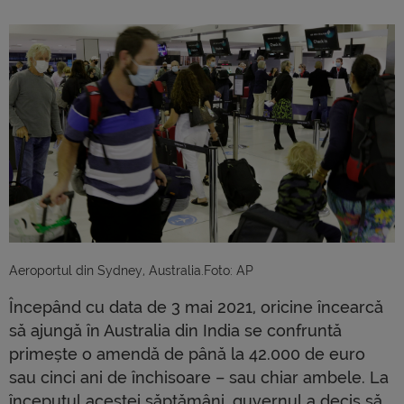
Aeroportul din Sydney, Australia.Foto: AP
Începând cu data de 3 mai 2021, oricine încearcă
să ajungă în Australia din India se confruntă
primește o amendă de până la 42.000 de euro
sau cinci ani de închisoare – sau chiar ambele. La
începutul acestei săptămâni, guvernul a decis să