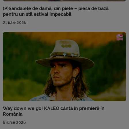
(P)Sandalele de damă, din piele – piesa de bază
pentru un stil estival impecabil
21 iulie 2026
Way down we go! KALEO cântă în premieră în
România
8 iunie 2026