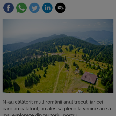
N-au călătorit mult românii anul trecut, iar cei
care au călătorit, au ales să plece la vecini sau să
mai exploreze din teritoriul nostru.