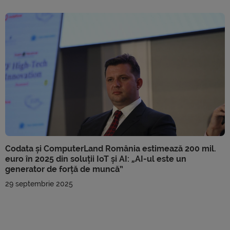
Codata și ComputerLand România estimează 200 mil.
euro în 2025 din soluții IoT și AI: „AI-ul este un
generator de forță de muncă”
29 septembrie 2025