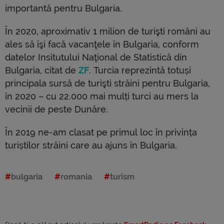
importantă pentru Bulgaria.
În 2020, aproximativ 1 milion de turişti români au
ales să îşi facă vacanţele în Bulgaria, conform
datelor Insitutului Naţional de Statistică din
Bulgaria, citat de
ZF
. Turcia reprezintă totuși
principala sursă de turişti străini pentru Bulgaria,
în 2020 – cu 22.000 mai mulți turci au mers la
vecinii de peste Dunăre.
În 2019 ne-am clasat pe primul loc în privința
turiștilor străini care au ajuns în Bulgaria.
bulgaria
romania
turism