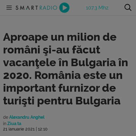
107.3 Mhz
Aproape un milion de
români şi-au făcut
vacanţele în Bulgaria în
2020. România este un
important furnizor de
turişti pentru Bulgaria
de
Alexandru Anghel
în
Ziua ta
21 ianuarie 2021 | 12:10