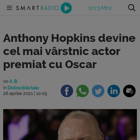
107.3 Mhz
Anthony Hopkins devine
cel mai vârstnic actor
premiat cu Oscar
de
A. B.
în
Distracțiile tale
26 aprilie 2021 | 10:05