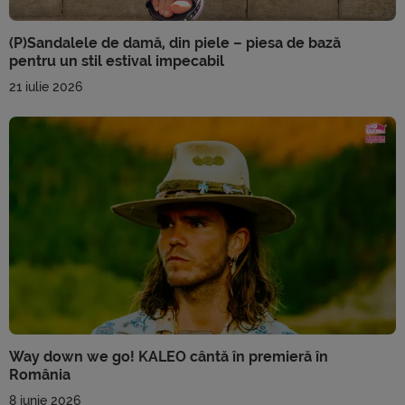
(P)Sandalele de damă, din piele – piesa de bază
pentru un stil estival impecabil
21 iulie 2026
Way down we go! KALEO cântă în premieră în
România
8 iunie 2026