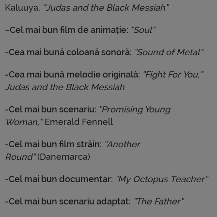
Kaluuya,
“Judas and the Black Messiah”
–
Cel mai bun film de animație:
“Soul”
-Cea mai bună coloană sonoră:
“Sound of Metal”
-Cea mai bună melodie originală:
“Fight For You,”
Judas and the Black Messiah
-Cel mai bun scenariu:
“Promising Young
Woman,”
Emerald Fennell
-Cel mai bun film străin:
“Another
Round”
(Danemarca)
-Cel mai bun documentar:
“My Octopus Teacher”
-Cel mai bun scenariu adaptat:
”The Father”