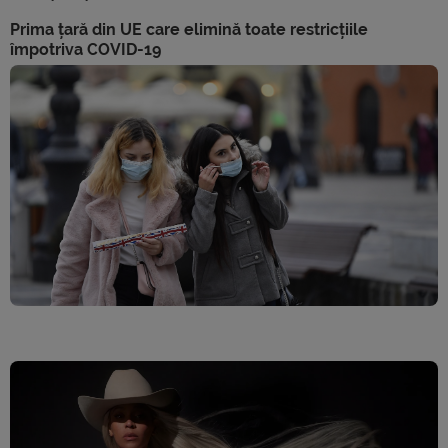
Prima țară din UE care elimină toate restricțiile
împotriva COVID-19