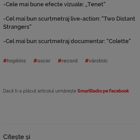
-Cele mai bune efecte vizuale: „Tenet”
-Cel mai bun scurtmetraj live-action: “Two Distant
Strangers”
-Cel mai bun scurtmetraj documentar: “Colette”
hopkins
oscar
record
vârstnic
Dacă ti-a plăcut articolul urmărește
SmartRadio pe Facebook
Citește și