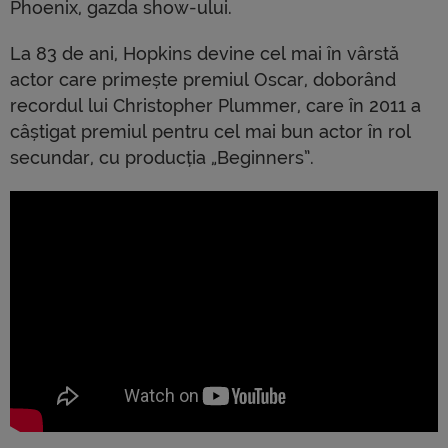
Phoenix, gazda show-ului.
La 83 de ani, Hopkins devine cel mai în vârstă
actor care primește premiul Oscar, doborând
recordul lui Christopher Plummer, care în 2011 a
câștigat premiul pentru cel mai bun actor în rol
secundar, cu producția „Beginners”.