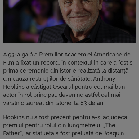
A 93-a gală a Premiilor Academiei Americane de
Film a fixat un record, în contextul în care a fost și
prima ceremonie din istorie realizată la distanță,
din cauza restricțiilor de sănătate. Anthony
Hopkins a câștigat Oscarul pentru cel mai bun
actor în rol principal, devenind astfel cel mai
vârstnic laureat din istorie, la 83 de ani.
Hopkins nu a fost prezent pentru a-și adjudeca
premiul pentru rolul din lungmetrejul „The
Father”, iar statueta a fost preluată de Joaquin