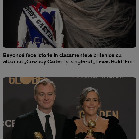
Beyoncé face istorie în clasamentele britanice cu
albumul „Cowboy Carter” și single-ul „Texas Hold ‘Em”