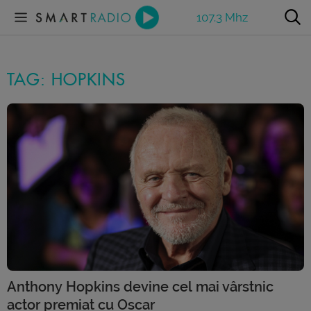
107.3 Mhz
TAG: HOPKINS
Anthony Hopkins devine cel mai vârstnic
actor premiat cu Oscar