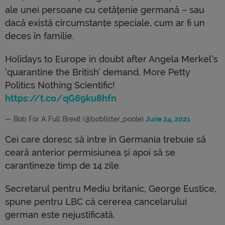
ale unei persoane cu cetățenie germană – sau
dacă există circumstanțe speciale, cum ar fi un
deces în familie.
Holidays to Europe in doubt after Angela Merkel’s
‘quarantine the British’ demand. More Petty
Politics Nothing Scientific!
https://t.co/qG69ku8hfn
— Bob For A Full Brexit (@boblister_poole)
June 24, 2021
Cei care doresc să intre în Germania trebuie să
ceară anterior permisiunea și apoi să se
carantineze timp de 14 zile.
Secretarul pentru Mediu britanic, George Eustice,
spune pentru LBC că cererea cancelarului
german este nejustificată.