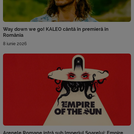
Way down we go! KALEO cântă în premieră în
România
8 iunie 2026
Arenele Romane intră sub Imperiul Soarelui: Empire