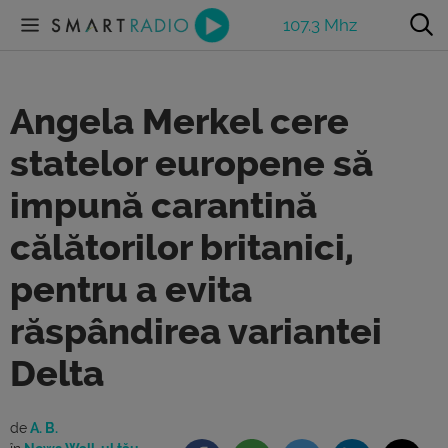
107.3 Mhz
Angela Merkel cere
statelor europene să
impună carantină
călătorilor britanici,
pentru a evita
răspândirea variantei
Delta
de
A. B.