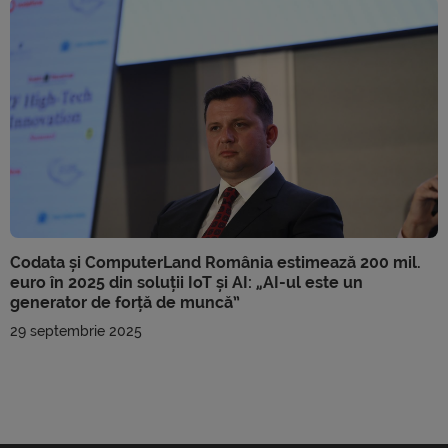
Codata și ComputerLand România estimează 200 mil.
euro în 2025 din soluții IoT și AI: „AI-ul este un
generator de forță de muncă”
29 septembrie 2025