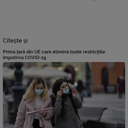
Citește și
Prima țară din UE care elimină toate restricțiile
împotriva COVID-19