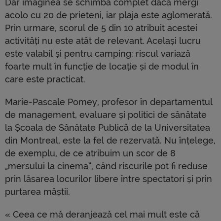
Dar imaginea se schimbă complet dacă mergi
acolo cu 20 de prieteni, iar plaja este aglomerată.
Prin urmare, scorul de 5 din 10 atribuit acestei
activități nu este atât de relevant. Același lucru
este valabil și pentru camping: riscul variază
foarte mult în funcție de locație și de modul în
care este practicat.
Marie-Pascale Pomey, profesor în departamentul
de management, evaluare și politici de sănătate
la Școala de Sănătate Publică de la Universitatea
din Montreal, este la fel de rezervată. Nu înțelege,
de exemplu, de ce atribuim un scor de 8
„mersului la cinema”, când riscurile pot fi reduse
prin lăsarea locurilor libere între spectatori și prin
purtarea măștii.
« Ceea ce mă deranjează cel mai mult este că