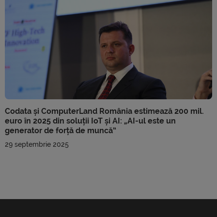
Codata și ComputerLand România estimează 200 mil.
euro în 2025 din soluții IoT și AI: „AI-ul este un
generator de forță de muncă”
29 septembrie 2025