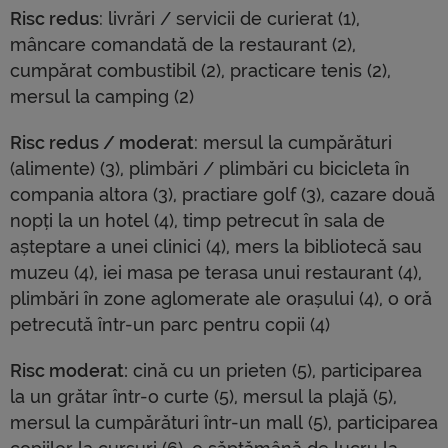
Risc redus
: livrări / servicii de curierat (1),
mâncare comandată de la restaurant (2),
cumpărat combustibil (2), practicare tenis (2),
mersul la camping (2)
Risc redus / moderat
: mersul la cumpărături
(alimente) (3), plimbări / plimbări cu bicicleta în
compania altora (3), practiare golf (3), cazare două
nopți la un hotel (4), timp petrecut în sala de
așteptare a unei clinici (4), mers la bibliotecă sau
muzeu (4), iei masa pe terasa unui restaurant (4),
plimbări în zone aglomerate ale orașului (4), o oră
petrecută într-un parc pentru copii (4)
Risc moderat:
cină cu un prieten (5), participarea
la un grătar într-o curte (5), mersul la plajă (5),
mersul la cumpărături într-un mall (5), participarea