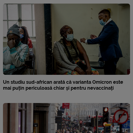
Un studiu sud-african arată că varianta Omicron este
mai puțin periculoasă chiar și pentru nevaccinați