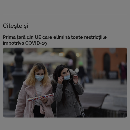
Citește și
Prima țară din UE care elimină toate restricțiile
împotriva COVID-19