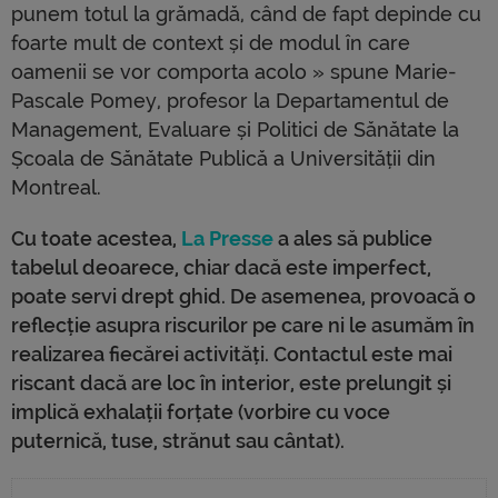
punem totul la grămadă, când de fapt depinde cu
foarte mult de context și de modul în care
oamenii se vor comporta acolo » spune Marie-
Pascale Pomey, profesor la Departamentul de
Management, Evaluare și Politici de Sănătate la
Școala de Sănătate Publică a Universității din
Montreal.
Cu toate acestea,
La Presse
a ales să publice
tabelul deoarece, chiar dacă este imperfect,
poate servi drept ghid. De asemenea, provoacă o
reflecție asupra riscurilor pe care ni le asumăm în
realizarea fiecărei activități. Contactul este mai
riscant dacă are loc în interior, este prelungit și
implică exhalații forțate (vorbire cu voce
puternică, tuse, strănut sau cântat).