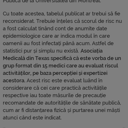
Publică de la Universitatea din Montreal.
Cu toate acestea, tabelul publicat ar trebui să fie
reconsiderat. Trebuie înțeles că scorul de risc nu
a fost calculat tinând cont de anumite date
epidemiologice care ar indica modul în care
oamenii au fost infectați până acum. Astfel de
statistici pur și simplu nu există.
Asociația
Medicală din Texas specifică că este vorba de un
grup format din 15 medici care au evaluat riscul
activităților, pe baza percepției și expertizei
acestora.
Acest risc este evaluat luând în
considerare că cei care practică activitățile
respective iau toate măsurile de precauție
recomandate de autoritățile de sănătate publică,
cum ar fi distanțarea fizică și purtarea unei măști
atunci când este indicat.