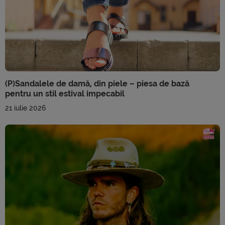
(P)Sandalele de damă, din piele – piesa de bază
pentru un stil estival impecabil
21 iulie 2026