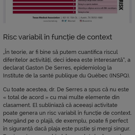
Risc variabil în funcție de context
„În teorie, ar fi bine să putem cuantifica riscul
diferitelor activități, deci ideea este interesantă”, a
declarat Gaston De Serres, epidemiolog la
Institute de la santé publique du Québec (INSPQ).
Cu toate acestea, dr. De Serres a spus că nu este
« total de acord » cu mai multe elemente din
clasament. El subliniază că aceeași activitate
poate genera un risc variabil în funcție de context.
Mergând pe o plajă, de exemplu, poate fi perfect
în siguranță dacă plaja este pustie și mergi singur.