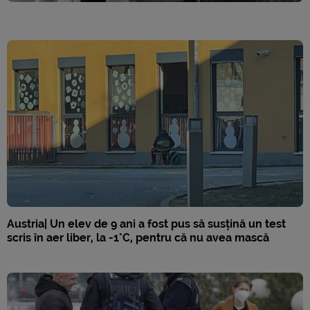
Austria| Un elev de 9 ani a fost pus să susțină un test
scris în aer liber, la -1°C, pentru că nu avea mască