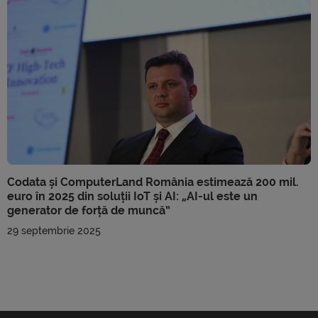
Codata și ComputerLand România estimează 200 mil.
euro în 2025 din soluții IoT și AI: „AI-ul este un
generator de forță de muncă”
29 septembrie 2025