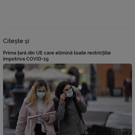
Citește și
Prima țară din UE care elimină toate restricțiile
împotriva COVID-19