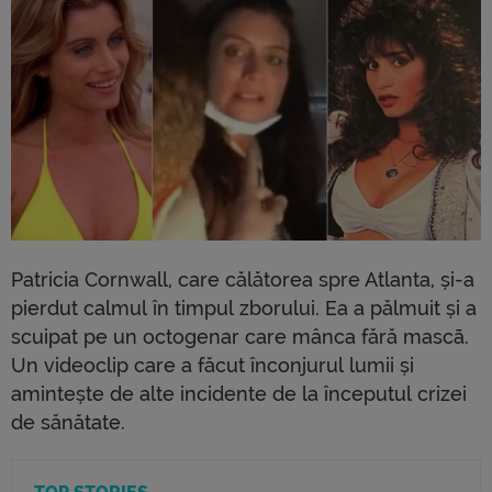
Patricia Cornwall, care călătorea spre Atlanta, și-a
pierdut calmul în timpul zborului. Ea a pălmuit și a
scuipat pe un octogenar care mânca fără mascā.
Un videoclip care a făcut înconjurul lumii și
amintește de alte incidente de la începutul crizei
de sănătate.