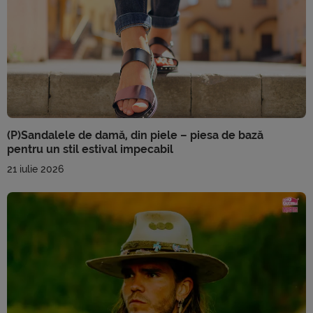
(P)Sandalele de damă, din piele – piesa de bază
pentru un stil estival impecabil
21 iulie 2026