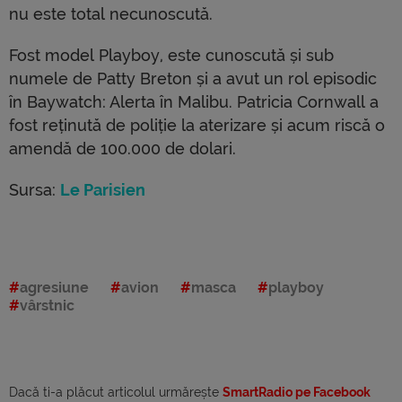
nu este total necunoscută.
Fost model Playboy, este cunoscută și sub
numele de Patty Breton și a avut un rol episodic
în Baywatch: Alerta în Malibu. Patricia Cornwall a
fost reținută de poliție la aterizare și acum riscă o
amendă de 100.000 de dolari.
Sursa:
Le Parisien
agresiune
avion
masca
playboy
vârstnic
Dacă ti-a plăcut articolul urmărește
SmartRadio pe Facebook