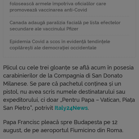
folosească armele împotriva oficialilor care
promovează vaccinarea anti-Covid
Canada adaugă paralizia facială pe lista efectelor
secundare ale vaccinului Pfizer
Epidemia Covid a scos în evidență tendințele
copilărești ale democrației occidentale
Plicul cu cele trei gloanțe se află acum în posesia
carabinierilor de la Compagnia di San Donato
Milanese. Se pare că pachetul conținea și un
pistol, nu avea scris numele destinatarului sau
expeditorului, ci doar „Pentru Papa – Vatican, Piața
San Pietro”, potrivit
Italy24News
.
Papa Francisc pleacă spre Budapesta pe 12
august, de pe aeroportul Fiumicino din Roma.