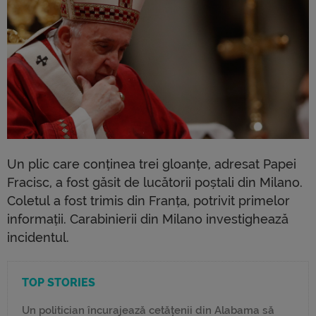
Un plic care conținea trei gloanțe, adresat Papei
Fracisc, a fost găsit de lucătorii poștali din Milano.
Coletul a fost trimis din Franța, potrivit primelor
informații. Carabinierii din Milano investighează
incidentul.
TOP STORIES
Un politician încurajează cetățenii din Alabama să