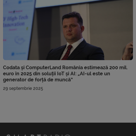
Codata și ComputerLand România estimează 200 mil.
euro în 2025 din soluții IoT și AI: „AI-ul este un
generator de forță de muncă”
29 septembrie 2025