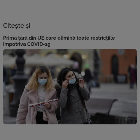
Citește și
Prima țară din UE care elimină toate restricțiile
împotriva COVID-19