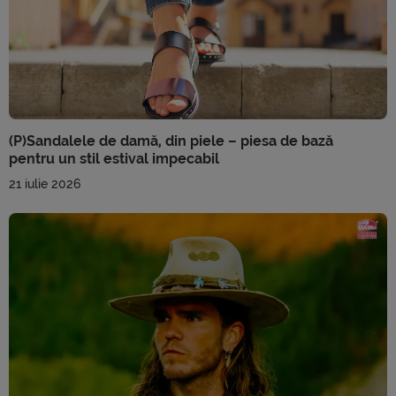
(P)Sandalele de damă, din piele – piesa de bază
pentru un stil estival impecabil
21 iulie 2026