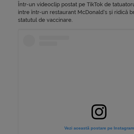
Într-un videoclip postat pe TikTok de tatuator
intre într-un restaurant McDonald’s și ridică b
statutul de vaccinare.
Vezi această postare pe Instagram