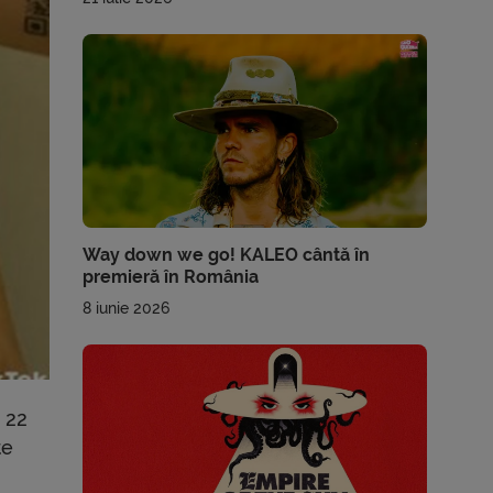
Way down we go! KALEO cântă în
premieră în România
8 iunie 2026
 22
te