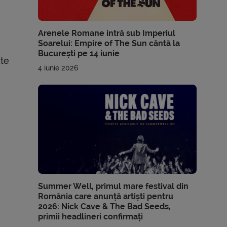
Arenele Romane intră sub Imperiul
Soarelui: Empire of The Sun cântă la
București pe 14 iunie
ate
4 iunie 2026
e
Summer Well, primul mare festival din
România care anunță artiști pentru
2026: Nick Cave & The Bad Seeds,
primii headlineri confirmați