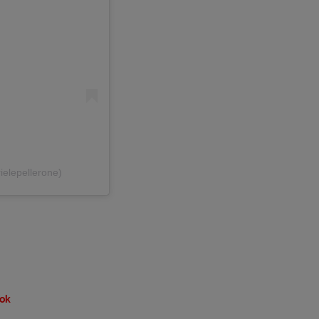
ielepellerone)
ok