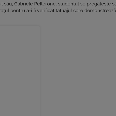
ul său, Gabriele Pellerone, studentul se pregătește s
rațul pentru a-i fi verificat tatuajul care demonstreaz