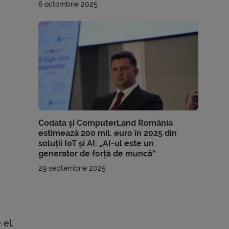
6 octombrie 2025
Codata și ComputerLand România
estimează 200 mil. euro în 2025 din
soluții IoT și AI: „AI-ul este un
generator de forță de muncă”
29 septembrie 2025
 el.