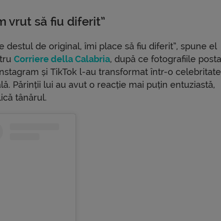
 vrut să fiu diferit”
e destul de original, îmi place să fiu diferit”, spune el
tru
Corriere della Calabria
, după ce fotografiile post
nstagram și TikTok l-au transformat într-o celebritat
lă. Părinții lui au avut o reacție mai puțin entuziastă,
ică tânărul.