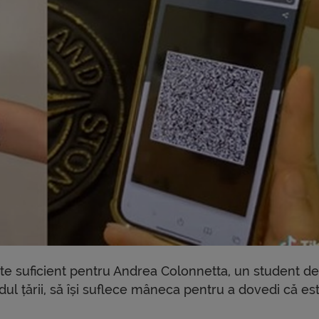
ste suficient pentru Andrea Colonnetta, un student de
dul țării, să își suflece mâneca pentru a dovedi că es