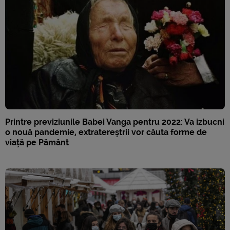
Printre previziunile Babei Vanga pentru 2022: Va izbucni
o nouă pandemie, extratereștrii vor căuta forme de
viață pe Pământ