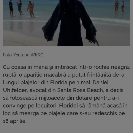
Foto: Youtube WKRG
Cu coasa în mână și îmbrăcat într-o rochie neagră,
ruptă: o apariție macabră a putut fi întâlnită de-a
lungul plajelor din Florida pe 1 mai. Daniel
Uhlfelder, avocat din Santa Rosa Beach, a decis
să folosească mijloacele din dotare pentru a-i
convinge pe locuitorii Floridei să rămână acasă în
loc să mearga pe plajele care s-au redeschis pe
18 aprilie.