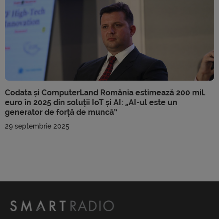
Codata și ComputerLand România estimează 200 mil.
euro în 2025 din soluții IoT și AI: „AI-ul este un
generator de forță de muncă”
29 septembrie 2025