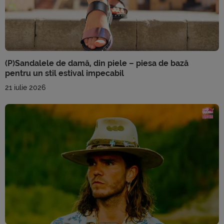
(P)Sandalele de damă, din piele – piesa de bază
pentru un stil estival impecabil
21 iulie 2026