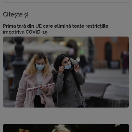
Citește și
Prima țară din UE care elimină toate restricțiile
împotriva COVID-19