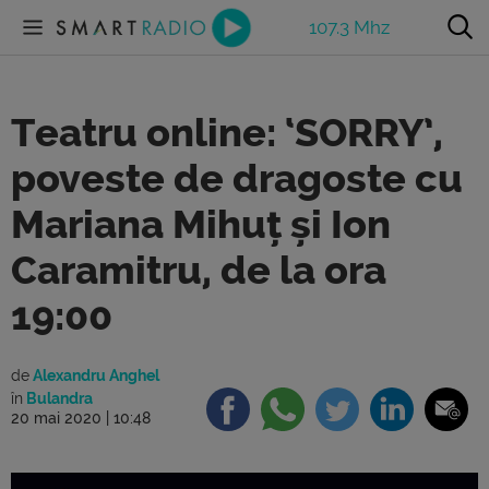
107.3 Mhz
Teatru online: ‘SORRY’,
poveste de dragoste cu
Mariana Mihuț și Ion
Caramitru, de la ora
19:00
de
Alexandru Anghel
în
Bulandra
20 mai 2020 | 10:48