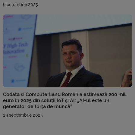
6 octombrie 2025
Codata și ComputerLand România estimează 200 mil.
euro în 2025 din soluții IoT și AI: „AI-ul este un
generator de forță de muncă”
29 septembrie 2025