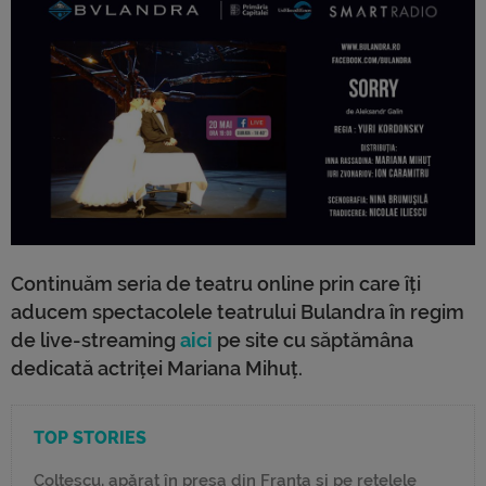
Continuăm seria de teatru online prin care îți
aducem spectacolele teatrului Bulandra în regim
de live-streaming
aici
pe site cu săptămâna
dedicată actriței Mariana Mihuț.
TOP STORIES
Colțescu, apărat în presa din Franța și pe rețelele