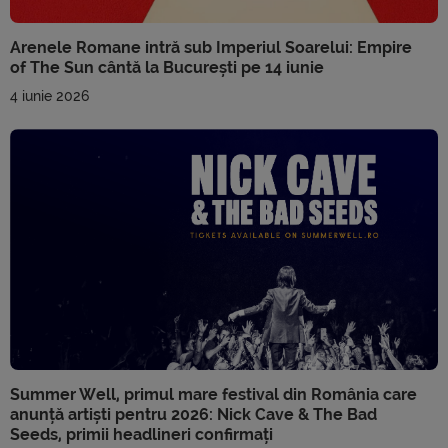
Arenele Romane intră sub Imperiul Soarelui: Empire
of The Sun cântă la București pe 14 iunie
4 iunie 2026
Summer Well, primul mare festival din România care
anunță artiști pentru 2026: Nick Cave & The Bad
Seeds, primii headlineri confirmați