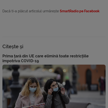
Dacă ti-a plăcut articolul urmărește
SmartRadio pe Facebook
Citește și
Prima țară din UE care elimină toate restricțiile
împotriva COVID-19