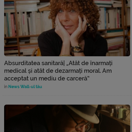
Absurditatea sanitară| „Atât de înarmați
medical și atât de dezarmați moral. Am
acceptat un mediu de carceră”
în
News Wall-ul tău