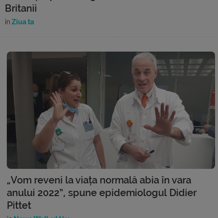
Britanii
în
Ziua ta
„Vom reveni la viața normală abia în vara
anului 2022”, spune epidemiologul Didier
Pittet