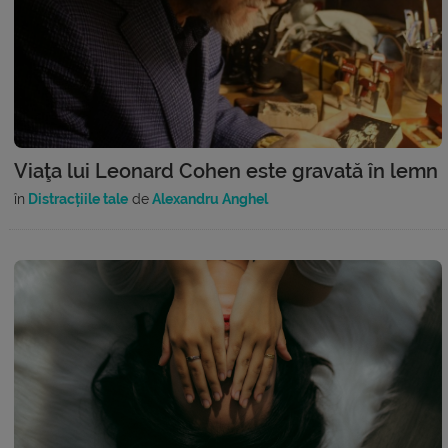
Viaţa lui Leonard Cohen este gravată în lemn
în
Distracțiile tale
de
Alexandru Anghel