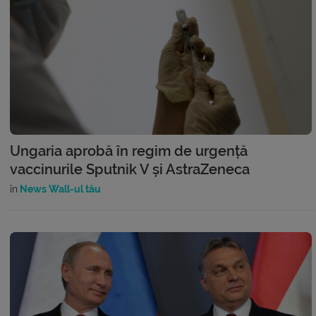
Ungaria aprobă în regim de urgență
vaccinurile Sputnik V și AstraZeneca
în
News Wall-ul tău