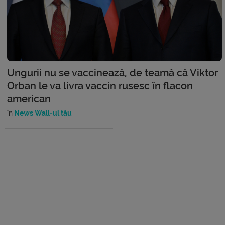
Ungurii nu se vaccinează, de teamă că Viktor
Orban le va livra vaccin rusesc în flacon
american
în
News Wall-ul tău