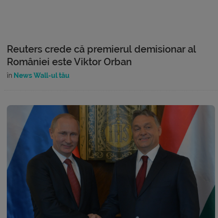
Reuters crede că premierul demisionar al
României este Viktor Orban
în
News Wall-ul tău