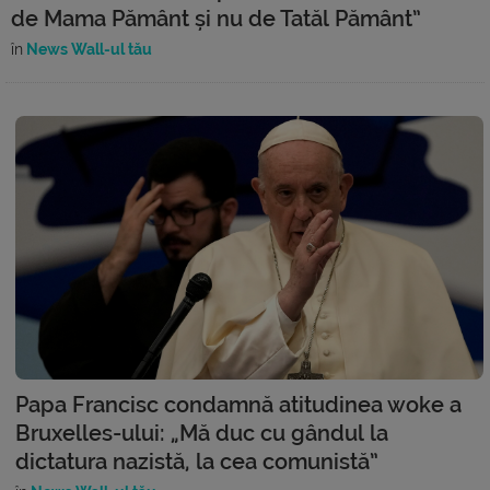
de Mama Pământ și nu de Tatăl Pământ”
în
News Wall-ul tău
Papa Francisc condamnă atitudinea woke a
Bruxelles-ului: „Mă duc cu gândul la
dictatura nazistă, la cea comunistă”