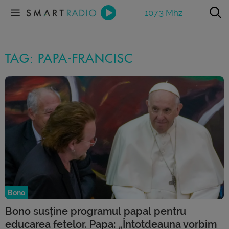
107.3 Mhz
TAG: PAPA-FRANCISC
Bono
Bono susține programul papal pentru
educarea fetelor. Papa: „Întotdeauna vorbim