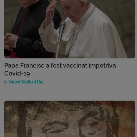
Papa Francisc a fost vaccinat împotriva
Covid-19
în
News Wall-ul tău