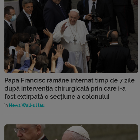
Papa Francisc rămâne internat timp de 7 zile
după intervenția chirurgicală prin care i-a
fost extirpată o secțiune a colonului
în
News Wall-ul tău