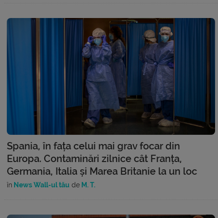
Spania, în fața celui mai grav focar din
Europa. Contaminări zilnice cât Franța,
Germania, Italia și Marea Britanie la un loc
în
News Wall-ul tău
de
M. T.