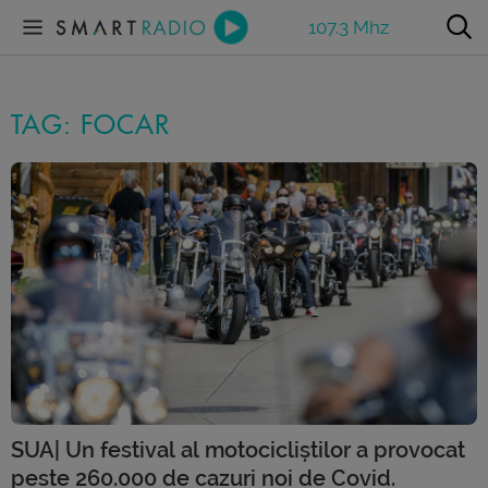
107.3 Mhz
TAG: FOCAR
SUA| Un festival al motocicliștilor a provocat
peste 260.000 de cazuri noi de Covid.