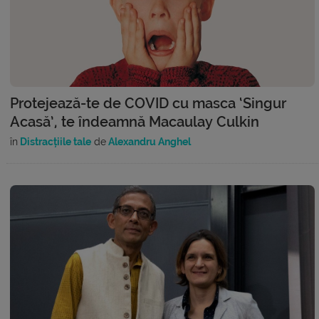
Protejează-te de COVID cu masca ‘Singur
Acasă’, te îndeamnă Macaulay Culkin
în
Distracțiile tale
de
Alexandru Anghel