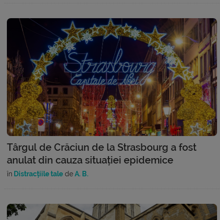
Târgul de Crăciun de la Strasbourg a fost
anulat din cauza situației epidemice
în
Distracțiile tale
de
A. B.