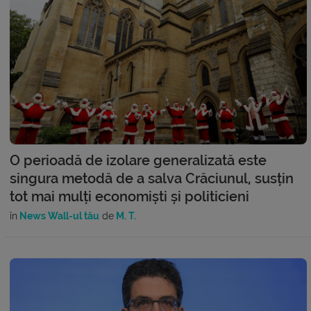
O perioadă de izolare generalizată este
singura metodă de a salva Crăciunul, susțin
tot mai mulți economiști și politicieni
în
News Wall-ul tău
de
M. T.