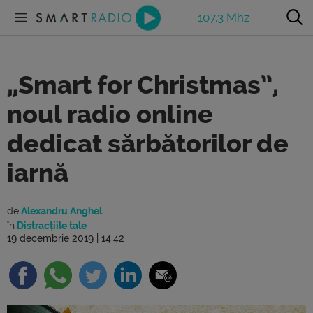
107.3 Mhz
„Smart for Christmas”,
noul radio online
dedicat sărbătorilor de
iarnă
de
Alexandru Anghel
în
Distracțiile tale
19 decembrie 2019 | 14:42