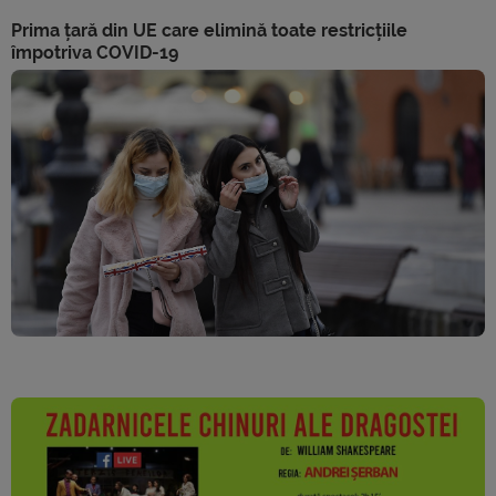
Prima țară din UE care elimină toate restricțiile
împotriva COVID-19