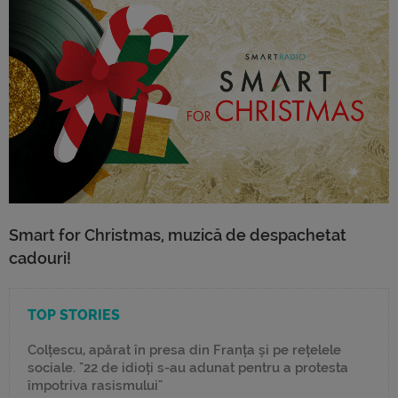
Smart for Christmas, muzică de despachetat
cadouri!
TOP STORIES
Colțescu, apărat în presa din Franța și pe rețelele
sociale. "22 de idioți s-au adunat pentru a protesta
împotriva rasismului"