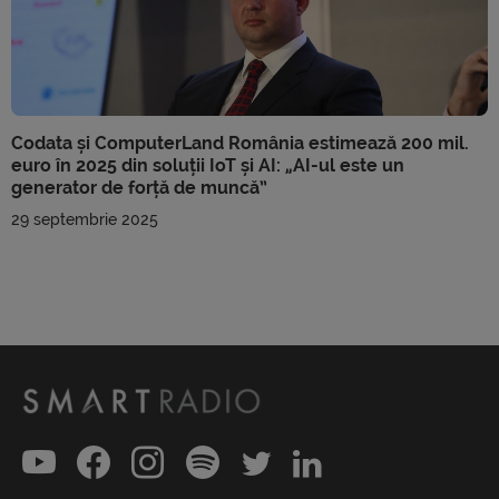
Codata și ComputerLand România estimează 200 mil.
euro în 2025 din soluții IoT și AI: „AI-ul este un
generator de forță de muncă”
29 septembrie 2025