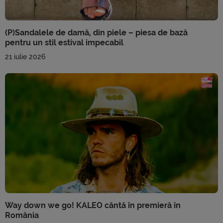
(P)Sandalele de damă, din piele – piesa de bază
pentru un stil estival impecabil
21 iulie 2026
Way down we go! KALEO cântă în premieră în
România