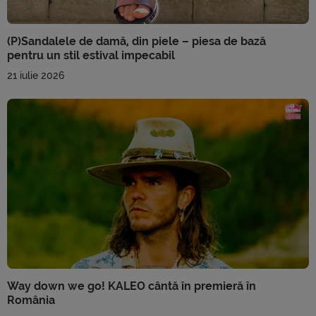
(P)Sandalele de damă, din piele – piesa de bază
pentru un stil estival impecabil
21 iulie 2026
Way down we go! KALEO cântă în premieră în
România