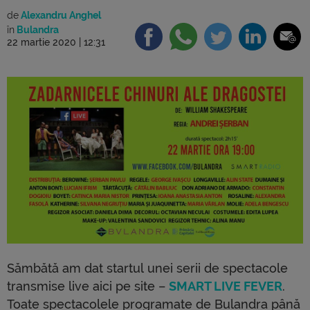
de
Alexandru Anghel
în
Bulandra
22 martie 2020 | 12:31
Sămbătă am dat startul unei serii de spectacole
transmise live aici pe site –
SMART LIVE FEVER
.
Toate spectacolele programate de Bulandra până