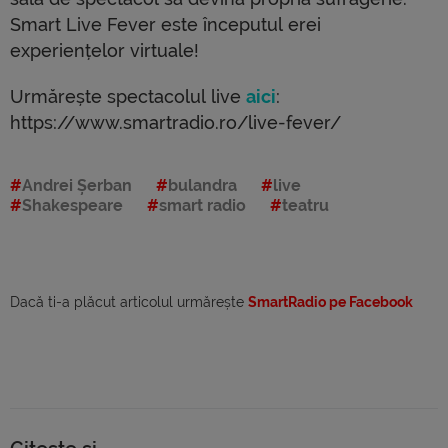
Smart Live Fever este începutul erei
experiențelor virtuale!
Urmărește spectacolul live
aici
:
https://www.smartradio.ro/live-fever/
Andrei Șerban
bulandra
live
Shakespeare
smart radio
teatru
Dacă ti-a plăcut articolul urmărește
SmartRadio pe Facebook