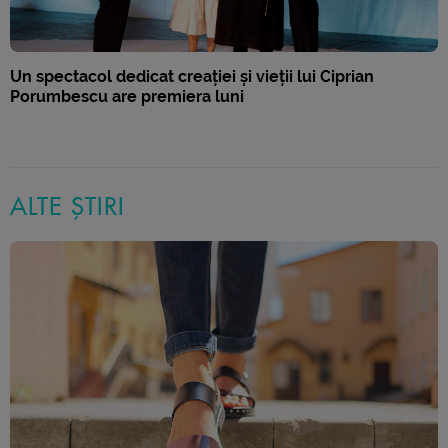
Un spectacol dedicat creației și vieții lui Ciprian
Porumbescu are premiera luni
ALTE ȘTIRI