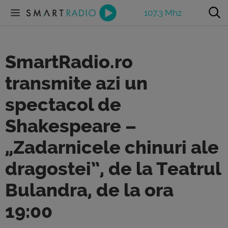
107.3 Mhz
SmartRadio.ro
transmite azi un
spectacol de
Shakespeare –
„Zadarnicele chinuri ale
dragostei”, de la Teatrul
Bulandra, de la ora
19:00