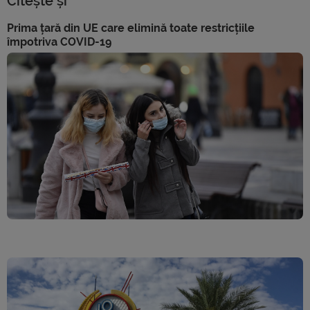
Citește și
Prima țară din UE care elimină toate restricțiile
împotriva COVID-19