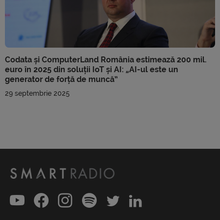
Codata și ComputerLand România estimează 200 mil.
euro în 2025 din soluții IoT și AI: „AI-ul este un
generator de forță de muncă”
29 septembrie 2025