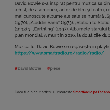
David Bowie s-a inspirat pentru muzica sa dintr
a fost, de asemenea, actor de film şi teatru, re
mai cunoscute albume ale sale se numără „S
(1970), „Aladdin Sane” (1973), „Station to Stat
(1993) şi „Earthling” (1997). Albumele starului
plan mondial. A murit în 2016, la două zile dup
Muzica lui David Bowie se regăsește în playli
https://www.smartradio.ro/radio/radio/
David Bowie
piese
Dacă ti-a plăcut articolul urmărește
SmartRadio pe Facebo