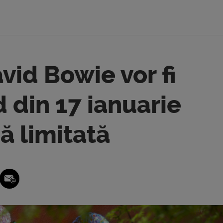
vid Bowie vor fi
 din 17 ianuarie
ă limitată