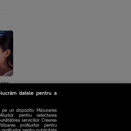
aoke
relucrăm datele pentru a
 pe un dispozitiv. Măsurarea
filurilor pentru selectarea
unătățirea serviciilor. Crearea
ilizarea profilurilor pentru
 profilurilor pentru publicitate