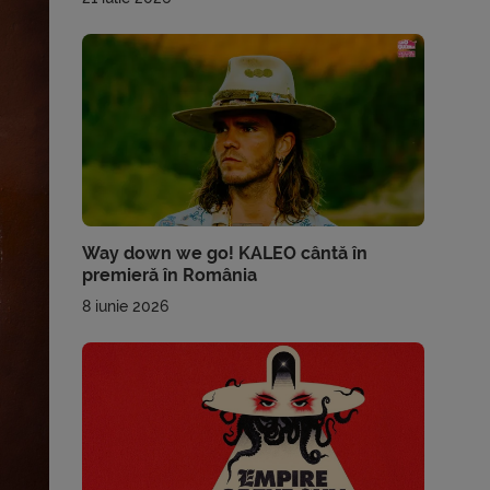
Way down we go! KALEO cântă în
premieră în România
8 iunie 2026