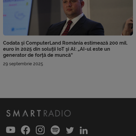
Codata și ComputerLand România estimează 200 mil.
euro în 2025 din soluții IoT și AI: „AI-ul este un
generator de forță de muncă”
29 septembrie 2025