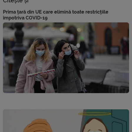
Citește și
Prima țară din UE care elimină toate restricțiile
împotriva COVID-19