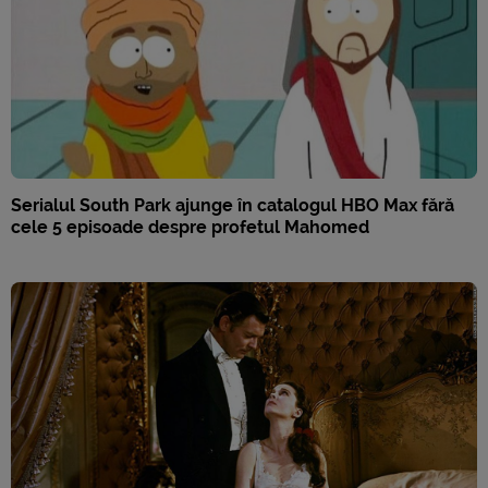
Serialul South Park ajunge în catalogul HBO Max fără
cele 5 episoade despre profetul Mahomed