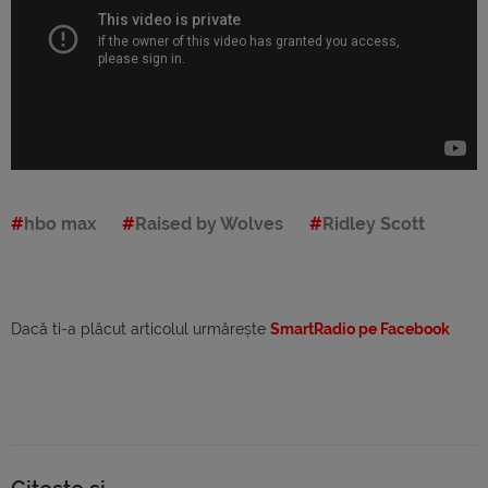
hbo max
Raised by Wolves
Ridley Scott
Dacă ti-a plăcut articolul urmărește
SmartRadio pe Facebook