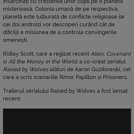
însărcinați cu creșterea unor copii pe o planetă
misterioasă. Colonia umană de pe respectiva
planetă este tulburată de conflicte religioase iar
cei doi androizi vor descoperi curând cât de
dificilă e misiunea de a controla convingerile
omenești.
Ridley Scott, care a regizat recent
Alien. Covenant
și
All the Money in the World
, a co-creat serialul
Raised by Wolves
alături de Aaron Guzikowski, cel
care a scris scenariile filmor Papillon și Prisoners.
Trailerul serialului Raised by Wolves a fost lansat
recent: