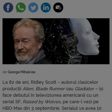
de 
George Mihalcea
La 82 de ani, Ridley Scott – autorul clasicelor
producții
Alien
,
Blade Runner
sau
Gladiator
– își
face debutul în televiziunea americană cu un
serial SF,
Raised by Wolves
, pe care-l vezi pe
HBO Max din 3 septembrie. Serialul va avea 10