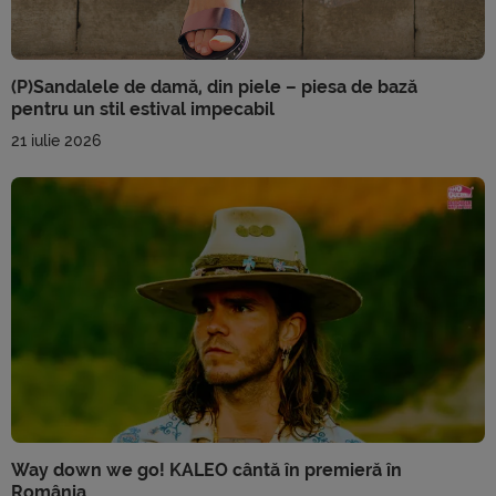
(P)Sandalele de damă, din piele – piesa de bază
pentru un stil estival impecabil
21 iulie 2026
Way down we go! KALEO cântă în premieră în
România