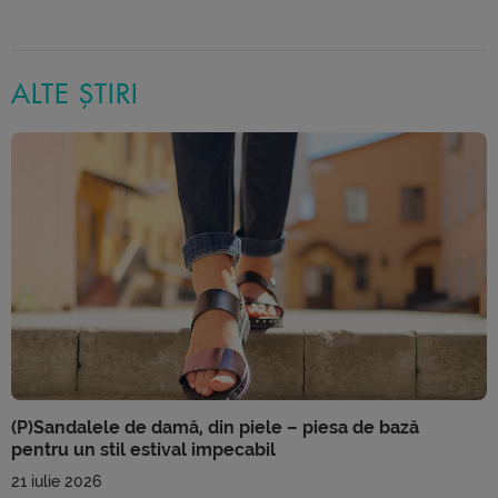
ALTE ȘTIRI
(P)Sandalele de damă, din piele – piesa de bază
pentru un stil estival impecabil
21 iulie 2026