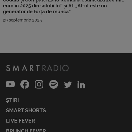
euro în 2025 din soluții IoT și AI: „AI-ul este un
generator de forță de muncă”
29 septembrie 2025
ȘTIRI
SMART SHORTS
LIVE FEVER
BRUNCH FEVER