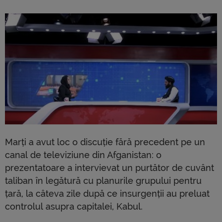
Marți a avut loc o discuție fără precedent pe un
canal de televiziune din Afganistan: o
prezentatoare a intervievat un purtător de cuvânt
taliban în legătură cu planurile grupului pentru
țară, la câteva zile după ce insurgenții au preluat
controlul asupra capitalei, Kabul.