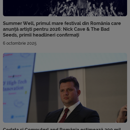
Summer Well, primul mare festival din România care
anunță artiști pentru 2026: Nick Cave & The Bad
Seeds, primii headlineri confirmați
6 octombrie 2025
Codata și ComputerLand România estimează 200 mil.