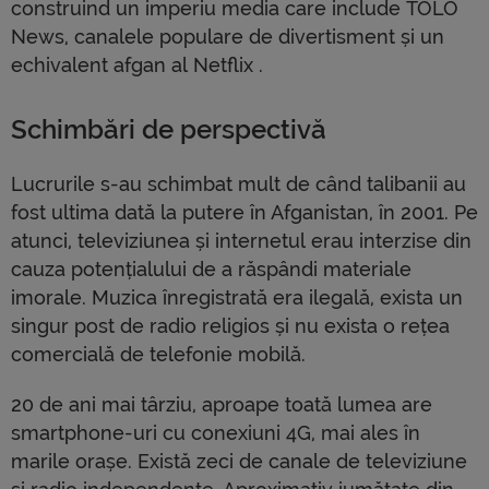
construind un imperiu media care include TOLO
News, canalele populare de divertisment și un
echivalent afgan al Netflix .
Schimbări de perspectivă
Lucrurile s-au schimbat mult de când talibanii au
fost ultima dată la putere în Afganistan, în 2001. Pe
atunci, televiziunea și internetul erau interzise din
cauza potențialului de a răspândi materiale
imorale. Muzica înregistrată era ilegală, exista un
singur post de radio religios și nu exista o rețea
comercială de telefonie mobilă.
20 de ani mai târziu, aproape toată lumea are
smartphone-uri cu conexiuni 4G, mai ales în
marile orașe. Există zeci de canale de televiziune