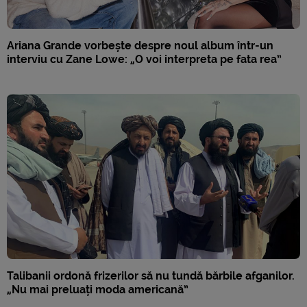
Ariana Grande vorbește despre noul album într-un
interviu cu Zane Lowe: „O voi interpreta pe fata rea”
Talibanii ordonă frizerilor să nu tundă bărbile afganilor.
„Nu mai preluați moda americană”