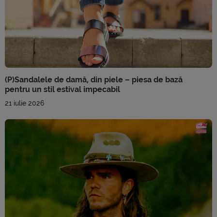
(P)Sandalele de damă, din piele – piesa de bază
pentru un stil estival impecabil
21 iulie 2026