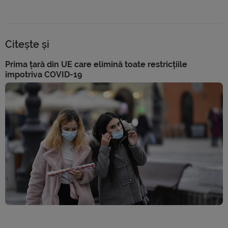
Citește și
Prima țară din UE care elimină toate restricțiile
împotriva COVID-19