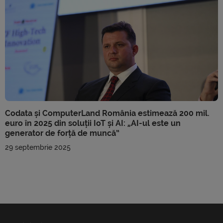
Codata și ComputerLand România estimează 200 mil.
euro în 2025 din soluții IoT și AI: „AI-ul este un
generator de forță de muncă”
29 septembrie 2025