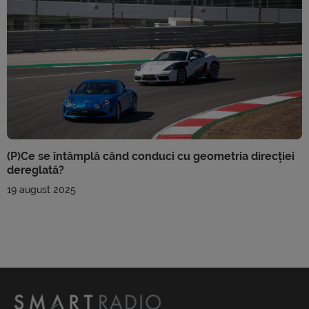
(P)Ce se întâmplă când conduci cu geometria direcției
dereglată?
19 august 2025