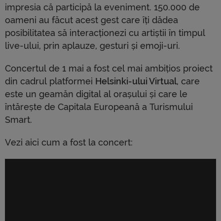
impresia că participă la eveniment. 150.000 de
oameni au făcut acest gest care îți dădea
posibilitatea să interacționezi cu artiștii în timpul
live-ului, prin aplauze, gesturi și emoji-uri.
Concertul de 1 mai a fost cel mai ambițios proiect
din cadrul platformei
Helsinki-ului Virtual
, care
este un geamăn digital al orașului și care le
întărește de Capitala Europeană a Turismului
Smart.
Vezi aici cum a fost la concert: