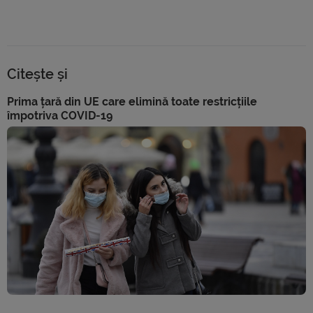
Citește și
Prima țară din UE care elimină toate restricțiile
împotriva COVID-19