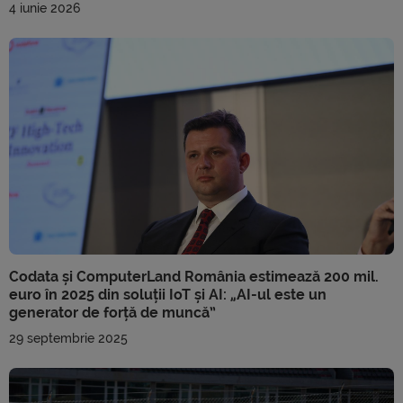
4 iunie 2026
Codata și ComputerLand România estimează 200 mil.
euro în 2025 din soluții IoT și AI: „AI-ul este un
generator de forță de muncă”
29 septembrie 2025