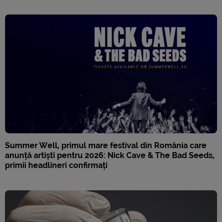
Summer Well, primul mare festival din România care
anunță artiști pentru 2026: Nick Cave & The Bad Seeds,
primii headlineri confirmați