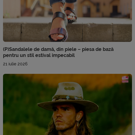
(P)Sandalele de damă, din piele – piesa de bază
pentru un stil estival impecabil
21 iulie 2026