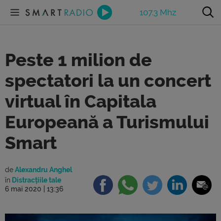
107.3 Mhz
Peste 1 milion de
spectatori la un concert
virtual în Capitala
Europeană a Turismului
Smart
de
Alexandru Anghel
în
Distracțiile tale
6 mai 2020 | 13:36