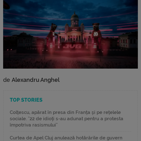
de
Alexandru Anghel
TOP STORIES
Colțescu, apărat în presa din Franța și pe rețelele
sociale. "22 de idioți s-au adunat pentru a protesta
împotriva rasismului"
Curtea de Apel Cluj anulează hotărârile de guvern