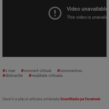
1 mai
concert virtual
coronavirus
distractie
realitate virtuala
Dacă ti-a plăcut articolul urmărește
SmartRadio pe Facebook