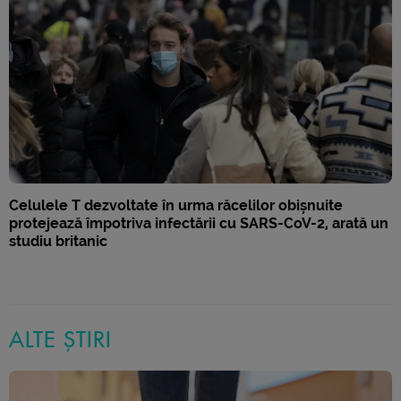
Celulele T dezvoltate în urma răcelilor obișnuite
protejează împotriva infectării cu SARS-CoV-2, arată un
studiu britanic
ALTE ȘTIRI