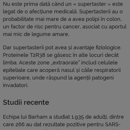
Nu este prima dată când un « supertaster » este
legat de o afecțiune medicală. Supertasterii au o
probabilitate mai mare de a avea polipi în colon,
un factor de risc pentru cancer, asociat cu aportul
mai mic de legume amare.
Dar supertasterii pot avea și avantaje fiziologice.
Proteinele T2R38 se găsesc în alte locuri decât
limba. Aceste zone „extraorale” includ celulele
epiteliale care acoperă nasul și căile respiratorii
superioare, unde răspund la agenții patogeni
invadatori.
Studii recente
Echipa lui Barham a studiat 1.935 de adulți, dintre
care 266 au dat rezultate pozitive pentru SARS-