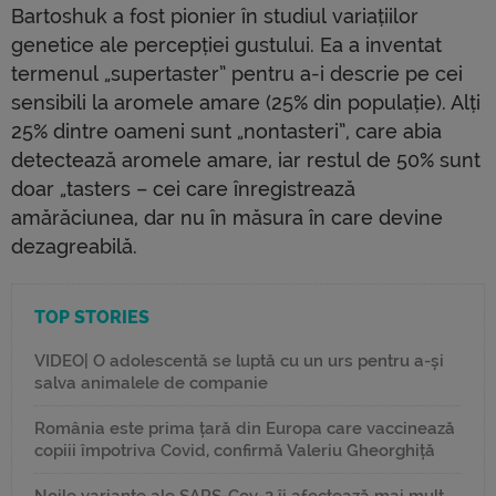
Bartoshuk a fost pionier în studiul variațiilor
genetice ale percepției gustului. Ea a inventat
termenul „supertaster” pentru a-i descrie pe cei
sensibili la aromele amare (25% din populație). Alți
25% dintre oameni sunt „nontasteri”, care abia
detectează aromele amare, iar restul de 50% sunt
doar „tasters – cei care înregistrează
amărăciunea, dar nu în măsura în care devine
dezagreabilă.
TOP STORIES
VIDEO| O adolescentă se luptă cu un urs pentru a-și
salva animalele de companie
România este prima țară din Europa care vaccinează
copiii împotriva Covid, confirmă Valeriu Gheorghiță