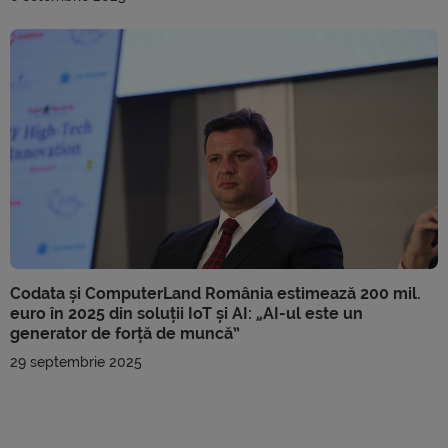
Codata și ComputerLand România estimează 200 mil.
euro în 2025 din soluții IoT și AI: „AI-ul este un
generator de forță de muncă”
29 septembrie 2025