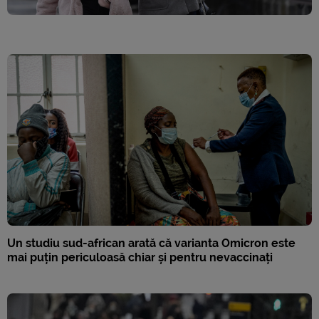
Un studiu sud-african arată că varianta Omicron este
mai puțin periculoasă chiar și pentru nevaccinați