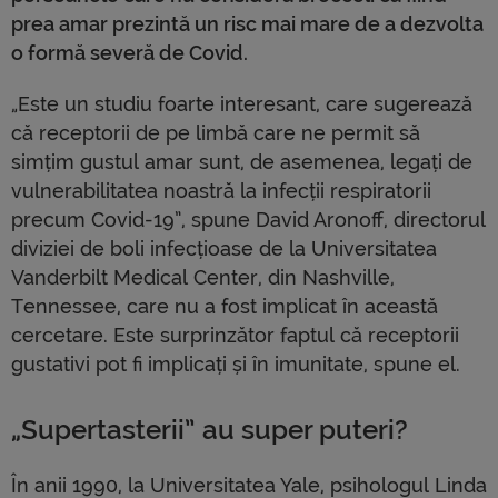
prea amar prezintă un risc mai mare de a dezvolta
o formă severă de Covid.
„Este un studiu foarte interesant, care sugerează
că receptorii de pe limbă care ne permit să
simțim gustul amar sunt, de asemenea, legați de
vulnerabilitatea noastră la infecții respiratorii
precum Covid-19”, spune David Aronoff, directorul
diviziei de boli infecțioase de la Universitatea
Vanderbilt Medical Center, din Nashville,
Tennessee, care nu a fost implicat în această
cercetare. Este surprinzător faptul că receptorii
gustativi pot fi implicați și în imunitate, spune el.
„Supertasterii” au super puteri?
În anii 1990, la Universitatea Yale, psihologul Linda