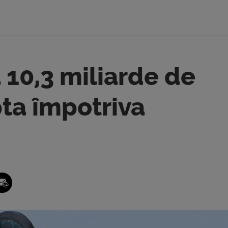
 10,3 miliarde de
pta împotriva