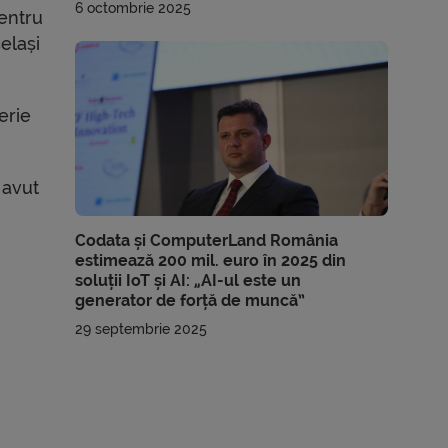
6 octombrie 2025
entru
elași
erie
 avut
Codata și ComputerLand România
estimează 200 mil. euro în 2025 din
soluții IoT și AI: „AI-ul este un
generator de forță de muncă”
29 septembrie 2025