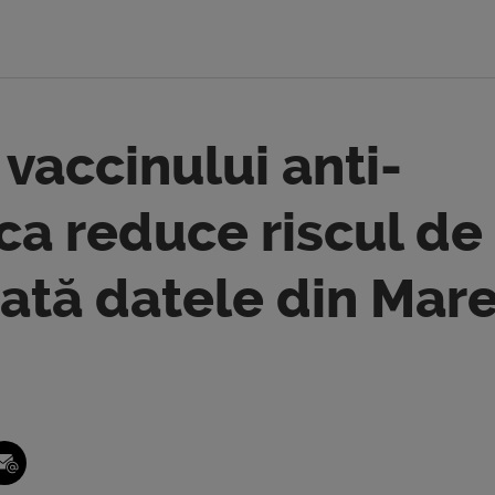
vaccinului anti-
ca reduce riscul de
ată datele din Mar