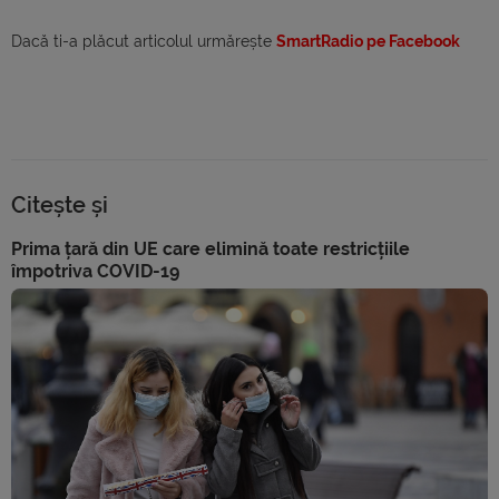
Dacă ti-a plăcut articolul urmărește
SmartRadio pe Facebook
Citește și
Prima țară din UE care elimină toate restricțiile
împotriva COVID-19