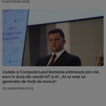
6 octombrie 2025
Codata și ComputerLand România estimează 200 mil.
euro în 2025 din soluții IoT și AI: „AI-ul este un
generator de forță de muncă”
29 septembrie 2025