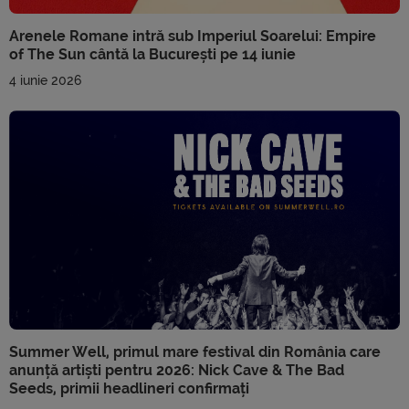
Arenele Romane intră sub Imperiul Soarelui: Empire
of The Sun cântă la București pe 14 iunie
4 iunie 2026
Summer Well, primul mare festival din România care
anunță artiști pentru 2026: Nick Cave & The Bad
Seeds, primii headlineri confirmați