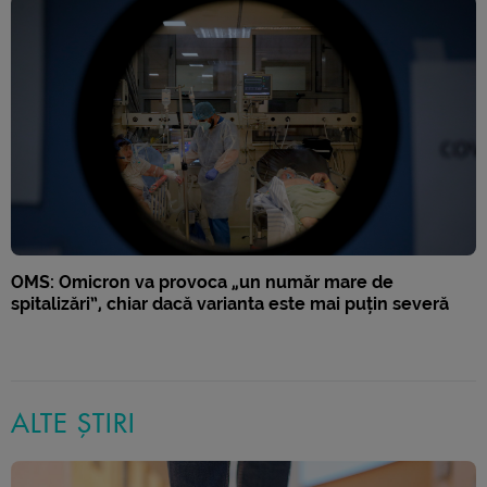
OMS: Omicron va provoca „un număr mare de
spitalizări”, chiar dacă varianta este mai puțin severă
ALTE ȘTIRI