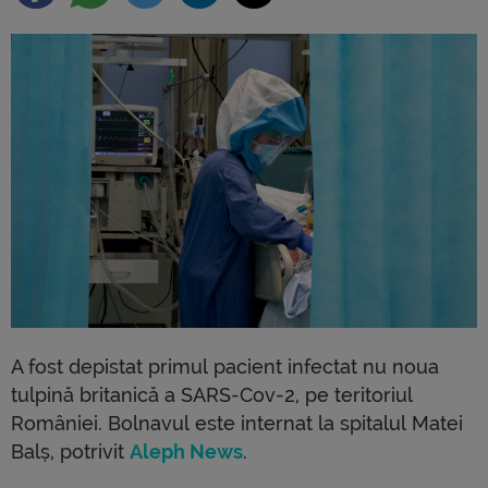
A fost depistat primul pacient infectat nu noua
tulpină britanică a SARS-Cov-2, pe teritoriul
României. Bolnavul este internat la spitalul Matei
Balș, potrivit
Aleph News
.