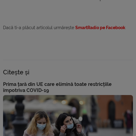
Dacă ti-a plăcut articolul urmărește
SmartRadio pe Facebook
Citește și
Prima țară din UE care elimină toate restricțiile
împotriva COVID-19