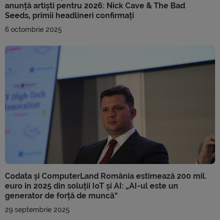
anunță artiști pentru 2026: Nick Cave & The Bad
Seeds, primii headlineri confirmați
6 octombrie 2025
Codata și ComputerLand România estimează 200 mil.
euro în 2025 din soluții IoT și AI: „AI-ul este un
generator de forță de muncă”
29 septembrie 2025