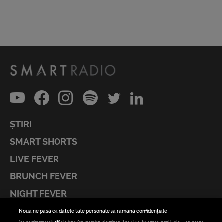
ȘTIRI
SMART SHORTS
LIVE FEVER
BRUNCH FEVER
NIGHT FEVER
LIVE FEVER CONCERT
Nouă ne pasă ca datele tale personale să rămână confidențiale
Noi și partenerii noștri
589
stocăm și/sau accesăm informații pe dispozitivul dvs., precum identificatorii cookie unici