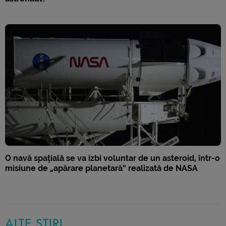
O navă spațială se va izbi voluntar de un asteroid, într-o
misiune de „apărare planetară” realizată de NASA
ALTE ȘTIRI