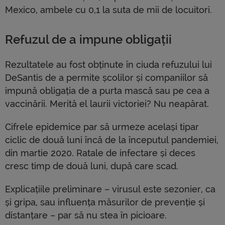
Mexico, ambele cu 0,1 la suta de mii de locuitori.
Refuzul de a impune obligații
Rezultatele au fost obținute în ciuda refuzului lui
DeSantis de a permite școlilor și companiilor să
impună obligația de a purta mască sau pe cea a
vaccinării. Merită el laurii victoriei? Nu neapărat.
Cifrele epidemice par să urmeze același tipar
ciclic de două luni încă de la începutul pandemiei,
din martie 2020. Ratale de infectare și deces
cresc timp de două luni, după care scad.
Explicațiile preliminare – virusul este sezonier, ca
și gripa, sau influența măsurilor de prevenție și
distanțare – par să nu stea în picioare.