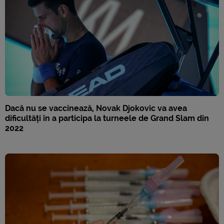
Dacă nu se vaccinează, Novak Djokovic va avea
dificultăți în a participa la turneele de Grand Slam din
2022