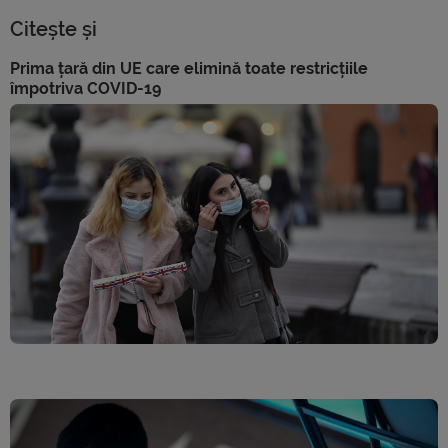
Citește și
Prima țară din UE care elimină toate restricțiile
împotriva COVID-19