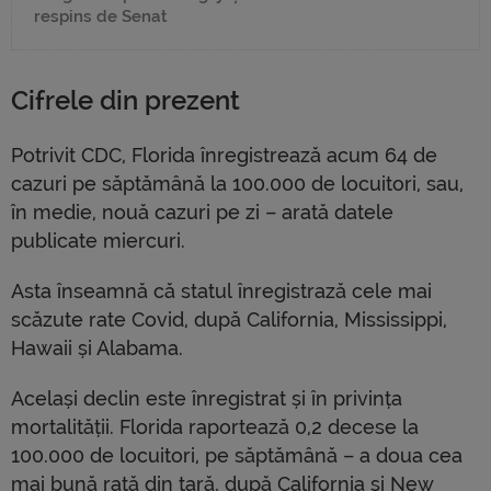
respins de Senat
Cifrele din prezent
Potrivit CDC, Florida înregistrează acum 64 de
cazuri pe săptămână la 100.000 de locuitori, sau,
în medie, nouă cazuri pe zi – arată datele
publicate miercuri.
Asta înseamnă că statul înregistrază cele mai
scăzute rate Covid, după California, Mississippi,
Hawaii și Alabama.
Același declin este înregistrat și în privința
mortalității. Florida raportează 0,2 decese la
100.000 de locuitori, pe săptămână – a doua cea
mai bună rată din țară, după California și New