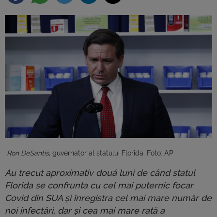
Ron DeSantis
, guvernator al statului Florida. Foto: AP
Au trecut aproximativ două luni de când statul
Florida se confrunta cu cel mai puternic focar
Covid din SUA și înregistra cel mai mare număr de
noi infectări, dar și cea mai mare rată a