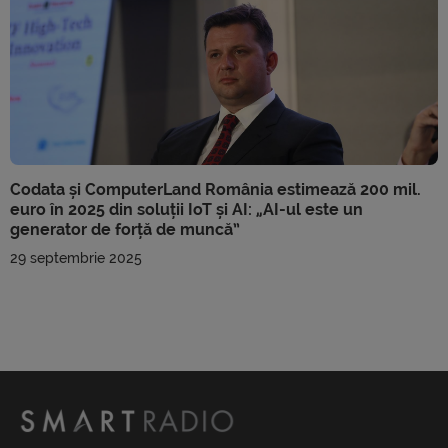
Codata și ComputerLand România estimează 200 mil.
euro în 2025 din soluții IoT și AI: „AI-ul este un
generator de forță de muncă”
29 septembrie 2025