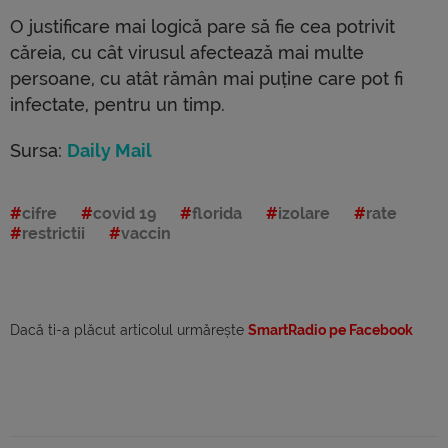
O justificare mai logică pare să fie cea potrivit
căreia, cu cât virusul afectează mai multe
persoane, cu atât rămân mai puține care pot fi
infectate, pentru un timp.
Sursa:
Daily Mail
cifre
covid 19
florida
izolare
rate
restrictii
vaccin
Dacă ti-a plăcut articolul urmărește
SmartRadio pe Facebook