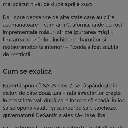
mai scăzut nivel de după aprilie 2021.
Dar, spre deosebire de alte state care au cifre
asemănătoare – cum ar fi California, unde au fost
imprementate măsuri stricte (purtarea măștii,
limitarea adunărilor, închiderea barurilor și
restaurantelor la interior) – Florida a fost scutită
de restricții.
Cum se explică
Experții spun că SARS-Cov-2 se răspândește în
cicluri de câte două luni – rata infectărilor crește
în acest interval, după care începe să scadă. În loc
să se opună valului și să încerce să-l blocheze,
guvernatorul DeSantis a ales să-l lase liber.