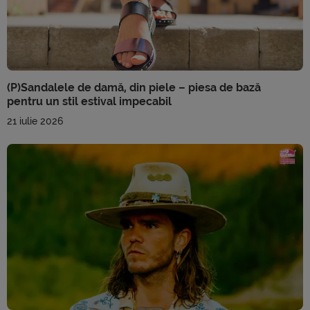
(P)Sandalele de damă, din piele – piesa de bază
pentru un stil estival impecabil
21 iulie 2026