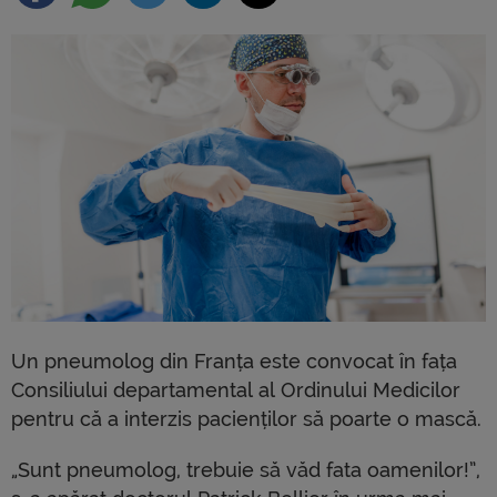
Un pneumolog din Franța este convocat în fața
Consiliului departamental al Ordinului Medicilor
pentru că a interzis pacienților să poarte o mască.
„Sunt pneumolog, trebuie să văd fata oamenilor!”,