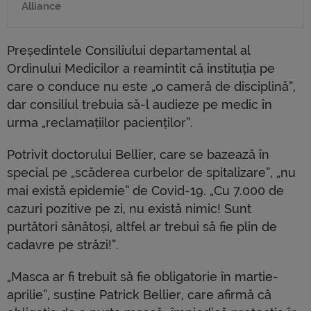
Alliance
Președintele Consiliului departamental al
Ordinului Medicilor a reamintit că instituția pe
care o conduce nu este „o cameră de disciplină”,
dar consiliul trebuia să-l audieze pe medic în
urma „reclamațiilor pacienților”.
Potrivit doctorului Bellier, care se bazează în
special pe „scăderea curbelor de spitalizare”, „nu
mai există epidemie” de Covid-19. „Cu 7.000 de
cazuri pozitive pe zi, nu există nimic! Sunt
purtători sănătoși, altfel ar trebui să fie plin de
cadavre pe străzi!”.
„Masca ar fi trebuit să fie obligatorie în martie-
aprilie”, susține Patrick Bellier, care afirmă că