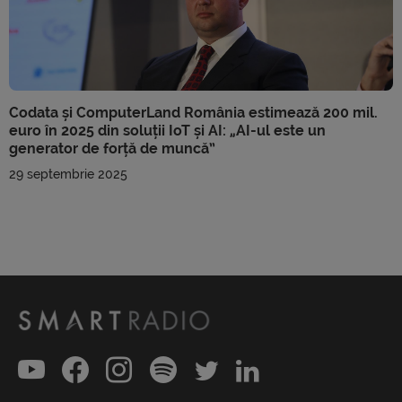
Codata și ComputerLand România estimează 200 mil.
euro în 2025 din soluții IoT și AI: „AI-ul este un
generator de forță de muncă”
29 septembrie 2025