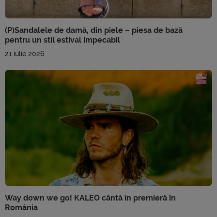
(P)Sandalele de damă, din piele – piesa de bază
pentru un stil estival impecabil
21 iulie 2026
Way down we go! KALEO cântă în premieră în
România