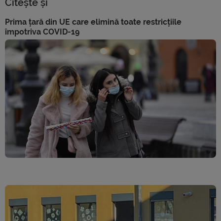
Citește și
Prima țară din UE care elimină toate restricțiile
împotriva COVID-19