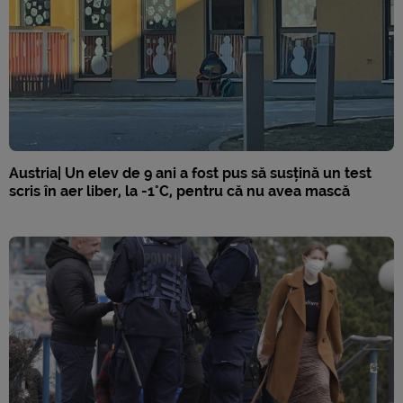
Austria| Un elev de 9 ani a fost pus să susțină un test
scris în aer liber, la -1°C, pentru că nu avea mască