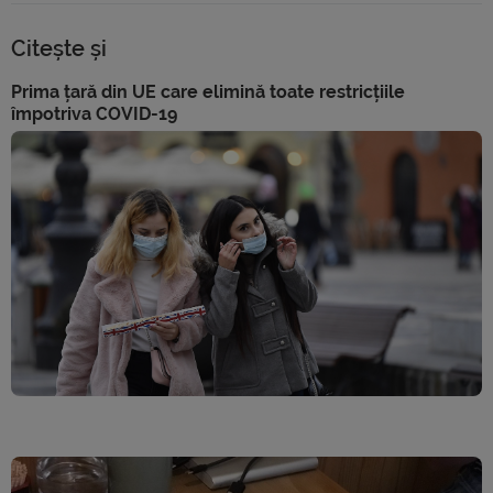
Citește și
Prima țară din UE care elimină toate restricțiile
împotriva COVID-19