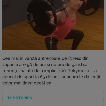
Cea mai în vârstă antrenoare de fitness din
Japonia are 90 de ani și nu are de gând să
renunțe înainte de a împlini 100. Tekymeka s-a
apucat de sport la 65 de ani, iar acum le dă lecții
celor mai tineri decât ea.
TOP STORIES