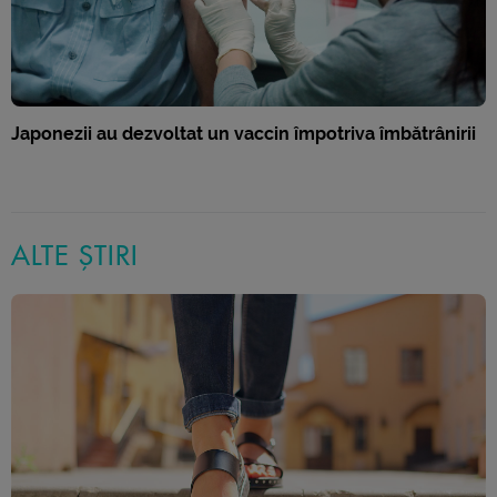
Japonezii au dezvoltat un vaccin împotriva îmbătrânirii
ALTE ȘTIRI