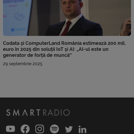
Codata și ComputerLand România estimează 200 mil.
euro în 2025 din soluții IoT și AI: „AI-ul este un
generator de forță de muncă”
29 septembrie 2025