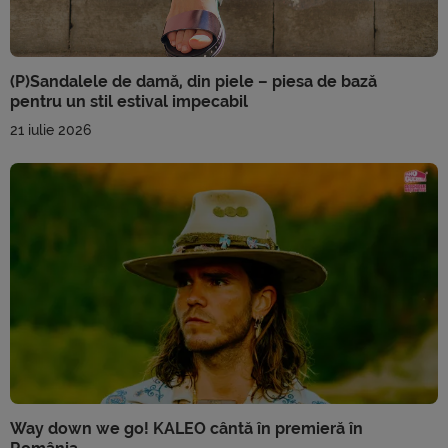
(P)Sandalele de damă, din piele – piesa de bază
pentru un stil estival impecabil
21 iulie 2026
Way down we go! KALEO cântă în premieră în