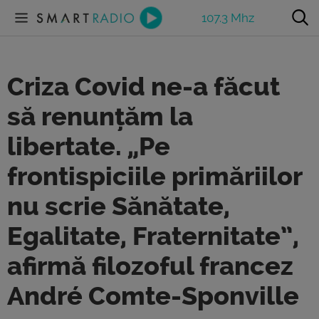
107.3 Mhz
Criza Covid ne-a făcut
să renunțăm la
libertate. „Pe
frontispiciile primăriilor
nu scrie Sănătate,
Egalitate, Fraternitate”,
afirmă filozoful francez
André Comte-Sponville