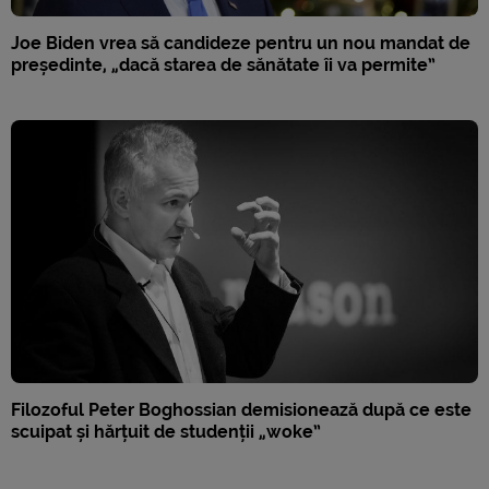
Joe Biden vrea să candideze pentru un nou mandat de
președinte, „dacă starea de sănătate îi va permite”
Filozoful Peter Boghossian demisionează după ce este
scuipat și hărțuit de studenții „woke”