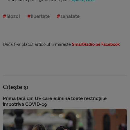
filozof
libertate
sanatate
Dacă ti-a plăcut articolul urmărește
SmartRadio pe Facebook
Citește și
Prima țară din UE care elimină toate restricțiile
împotriva COVID-19