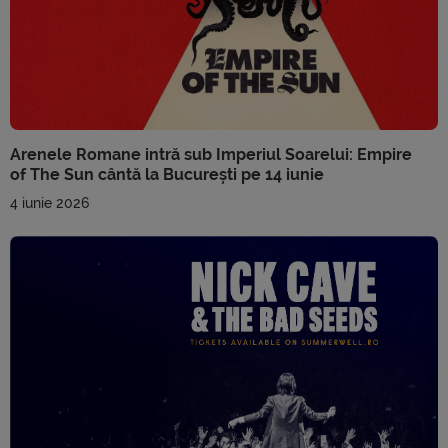
Arenele Romane intră sub Imperiul Soarelui: Empire
of The Sun cântă la București pe 14 iunie
4 iunie 2026