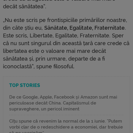
decât sănătatea”.
„Nu este scris pe frontispiciile primăriilor noastre,
din câte știu eu,
Sănătate, Egalitate, Fraternitate
.
Este scris, Libertate, Egalitate, Fraternitate. Sper
că nu sunt singurul din această țară care crede că
libertatea este o valoare mai mare decât
sănătatea și, prin urmare, departe de a fi
iconoclastă”, spune filosoful.
TOP STORIES
De ce Google, Apple, Facebook și Amazon sunt mai
periculoase decât China. Capitalismul de
supraveghere, un pericol iminent
Cîțu spune că revenim la normal de la 1 iunie. "Putem
vorbi clar de o redeschidere a economiei, dar trebuie
să ne vaccinăm"