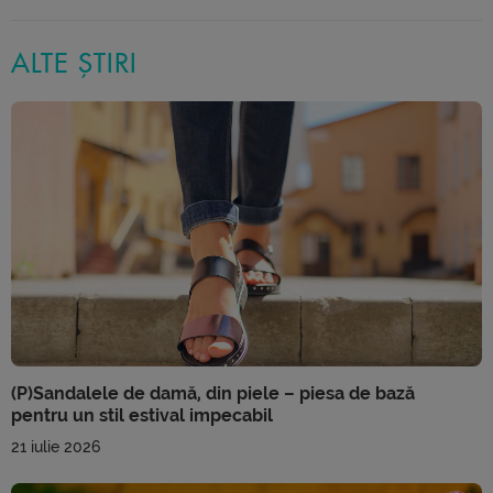
ALTE ȘTIRI
(P)Sandalele de damă, din piele – piesa de bază
pentru un stil estival impecabil
21 iulie 2026