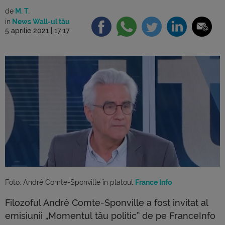
de
M. T.
în
News Wall-ul tău
5 aprilie 2021 | 17:17
Foto: André Comte-Sponville în platoul 
France Info
Filozoful André Comte-Sponville a fost invitat al
emisiunii „Momentul tău politic” de pe FranceInfo