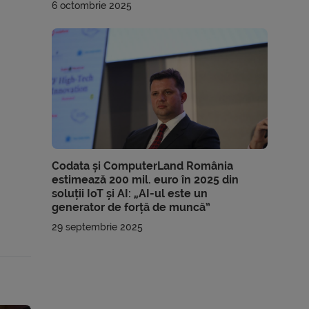
6 octombrie 2025
Codata și ComputerLand România
estimează 200 mil. euro în 2025 din
soluții IoT și AI: „AI-ul este un
generator de forță de muncă”
29 septembrie 2025