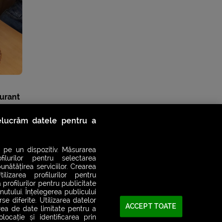
aurant
relucrăm datele pentru a
 pe un dispozitiv. Măsurarea
filurilor pentru selectarea
unătățirea serviciilor. Crearea
ilizarea profilurilor pentru
 profilurilor pentru publicitate
utului. Înțelegerea publicului
se diferite. Utilizarea datelor
ACCEPT TOATE
area de date limitate pentru a
ocație și identificarea prin