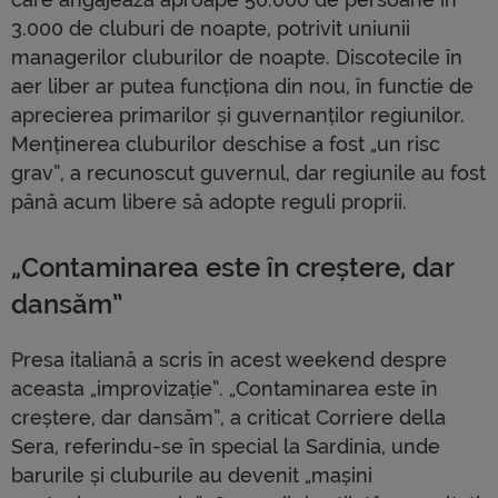
3.000 de cluburi de noapte, potrivit uniunii
managerilor cluburilor de noapte. Discotecile în
aer liber ar putea funcționa din nou, în functie de
aprecierea primarilor și guvernanților regiunilor.
Menținerea cluburilor deschise a fost „un risc
grav”, a recunoscut guvernul, dar regiunile au fost
până acum libere să adopte reguli proprii.
„Contaminarea este în creștere, dar
dansăm”
Presa italiană a scris în acest weekend despre
aceasta „improvizație”. „Contaminarea este în
creștere, dar dansăm”, a criticat Corriere della
Sera, referindu-se în special la Sardinia, unde
barurile și cluburile au devenit „mașini