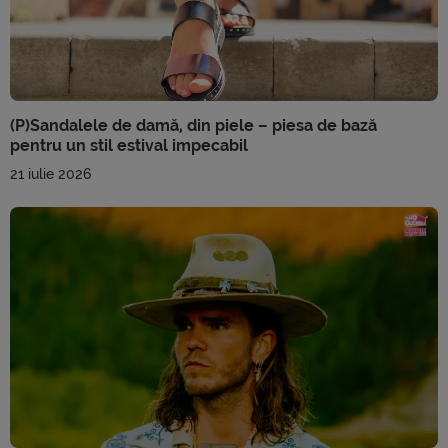
(P)Sandalele de damă, din piele – piesa de bază
pentru un stil estival impecabil
21 iulie 2026