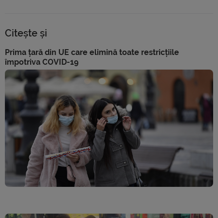
Citește și
Prima țară din UE care elimină toate restricțiile
împotriva COVID-19