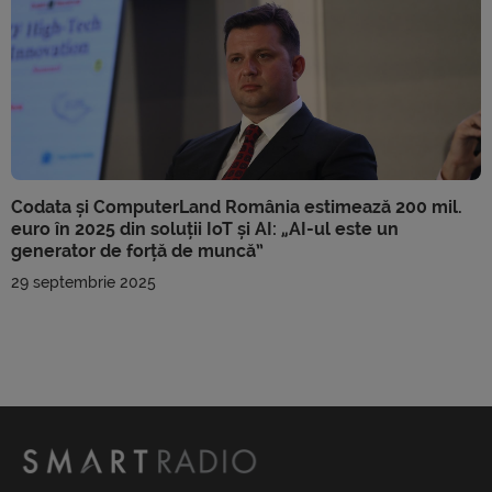
Codata și ComputerLand România estimează 200 mil.
euro în 2025 din soluții IoT și AI: „AI-ul este un
generator de forță de muncă”
29 septembrie 2025