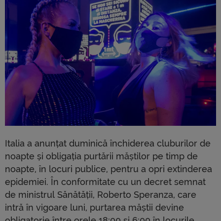
Italia a anunțat duminică închiderea cluburilor de
noapte și obligația purtării măștilor pe timp de
noapte, în locuri publice, pentru a opri extinderea
epidemiei. În conformitate cu un decret semnat
de ministrul Sănătății, Roberto Speranza, care
intră în vigoare luni, purtarea măștii devine
obligatorie între orele 18:00 și 6:00 în locurile