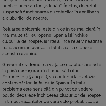
publice unde au loc „adunări”. În plus, decretul
suspendă funcționarea discotecilor în aer liber și
a cluburilor de noapte.
Reluarea epidemiei este din ce în ce mai clară în
mai multe țări europene. Spania își închide
cluburile de noapte, iar Italia, încă relativ neatinsă
până acum, încearcă, în felul său, să stopeze
această revenire.
Guvernul s-a temut că viața de noapte, care este
în plină desfășurare în timpul sărbătorii
Ferragosto (15 august), va contribui la explozia
contaminărilor, la fel ca în Spania. În Italia,
problema este sensibilă din punct de vedere
politic, deoarece închiderea cluburilor de noapte
în timpul vacanțelor de vară este probabil să se