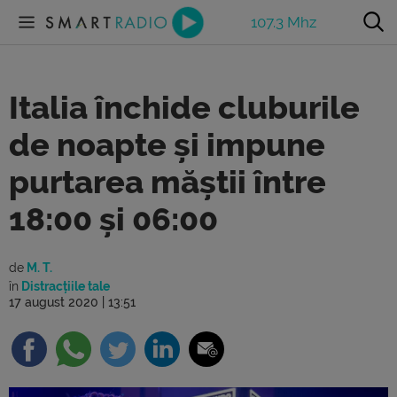
107.3 Mhz
Italia închide cluburile
de noapte și impune
purtarea măștii între
18:00 și 06:00
de
M. T.
în
Distracțiile tale
17 august 2020 | 13:51