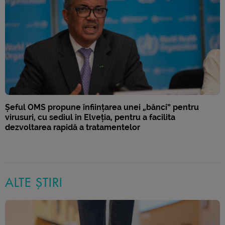
Șeful OMS propune înființarea unei „bănci” pentru
virusuri, cu sediul în Elveția, pentru a facilita
dezvoltarea rapidă a tratamentelor
ALTE ȘTIRI