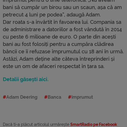
bani să cumpăr un birou sau un scaun, așa că am
petrecut 4 luni pe podea”, adaugă Adam.
Dar roata s-a învârtit în favoarea lui. Compania sa
de administrare a datoriilor a fost vândută în 2014
cu peste 6 milioane de euro. O parte din acești
bani au fost folosiți pentru a cumpăra clădirea
băncii ce îi refuzase împrumutul cu 18 ani în urmă.
Astăzi, Adam deține alte câteva întreprinderi și
este un om de afaceri respectat în țara sa.
Detalii găsești aici.
Adam Deering
Banca
împrumut
Dacă ti-a plăcut articolul urmărește
SmartRadio pe Facebook