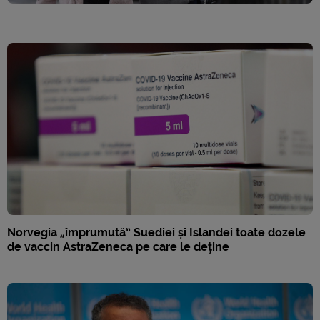
Norvegia „împrumută” Suediei și Islandei toate dozele
de vaccin AstraZeneca pe care le deține