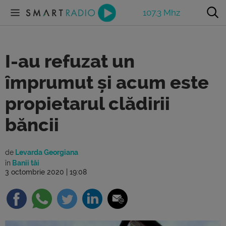
107.3 Mhz
I-au refuzat un
împrumut și acum este
propietarul clădirii
băncii
de
Levarda Georgiana
în
Banii tăi
3 octombrie 2020 | 19:08