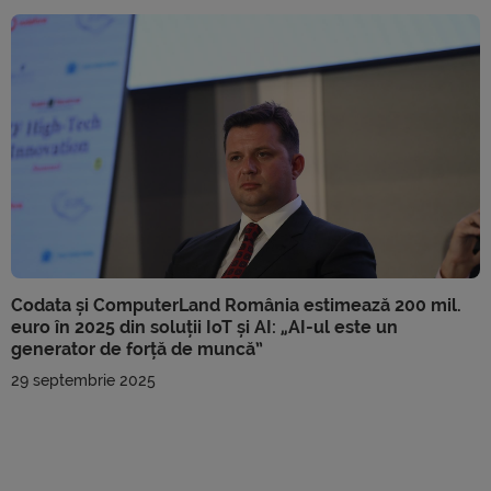
Codata și ComputerLand România estimează 200 mil.
euro în 2025 din soluții IoT și AI: „AI-ul este un
generator de forță de muncă”
29 septembrie 2025