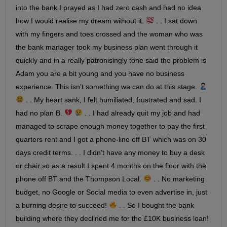
into the bank I prayed as I had zero cash and had no idea
how I would realise my dream without it.
. . I sat down
with my fingers and toes crossed and the woman who was
the bank manager took my business plan went through it
quickly and in a really patronisingly tone said the problem is
Adam you are a bit young and you have no business
experience. This isn’t something we can do at this stage.
. . My heart sank, I felt humiliated, frustrated and sad. I
had no plan B.
. . I had already quit my job and had
managed to scrape enough money together to pay the first
quarters rent and I got a phone-line off BT which was on 30
days credit terms. . . I didn’t have any money to buy a desk
or chair so as a result I spent 4 months on the floor with the
phone off BT and the Thompson Local.
. . No marketing
budget, no Google or Social media to even advertise in, just
a burning desire to succeed!
. . So I bought the bank
building where they declined me for the £10K business loan!