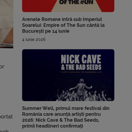
Arenele Romane intră sub Imperiul
Soarelui: Empire of The Sun cântă la
București pe 14 iunie
4 iunie 2026
or
Summer Well, primul mare festival din
România care anunță artiști pentru
portat
2026: Nick Cave & The Bad Seeds,
primii headlineri confirmați
Tech