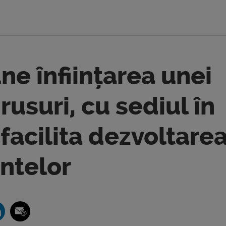
e înființarea unei
rusuri, cu sediul în
 facilita dezvoltare
ntelor