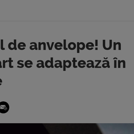
l de anvelope! Un
t se adaptează în
e