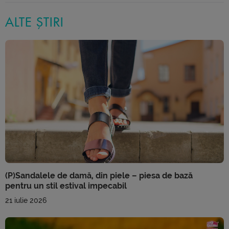
ALTE ȘTIRI
(P)Sandalele de damă, din piele – piesa de bază
pentru un stil estival impecabil
21 iulie 2026