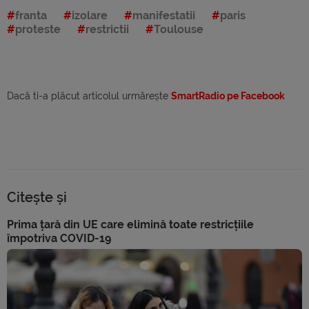
franta
izolare
manifestatii
paris
proteste
restrictii
Toulouse
Dacă ti-a plăcut articolul urmărește
SmartRadio pe Facebook
Citește și
Prima țară din UE care elimină toate restricțiile
împotriva COVID-19