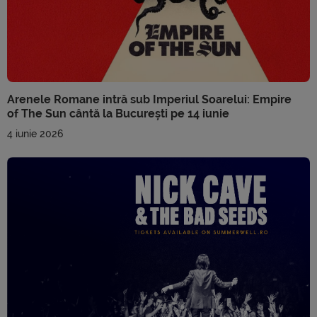
Arenele Romane intră sub Imperiul Soarelui: Empire
of The Sun cântă la București pe 14 iunie
4 iunie 2026