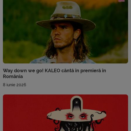
Way down we go! KALEO cântă în premieră în
România
8 iunie 2026