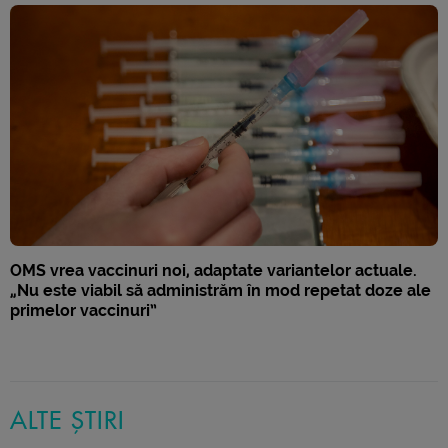
OMS vrea vaccinuri noi, adaptate variantelor actuale.
„Nu este viabil să administrăm în mod repetat doze ale
primelor vaccinuri”
ALTE ȘTIRI