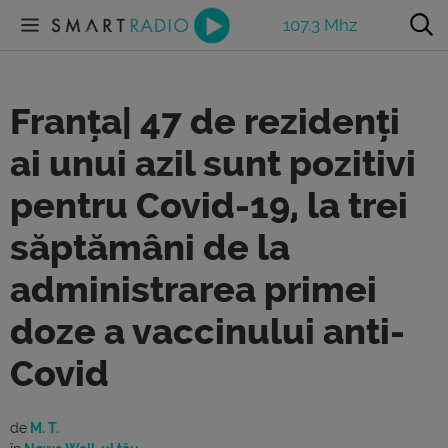
107.3 Mhz
Franța| 47 de rezidenți
ai unui azil sunt pozitivi
pentru Covid-19, la trei
săptămâni de la
administrarea primei
doze a vaccinului anti-
Covid
de
M. T.