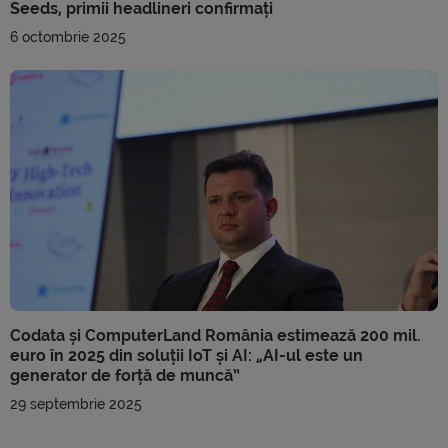
Seeds, primii headlineri confirmați
6 octombrie 2025
Codata și ComputerLand România estimează 200 mil.
euro în 2025 din soluții IoT și AI: „AI-ul este un
generator de forță de muncă”
29 septembrie 2025