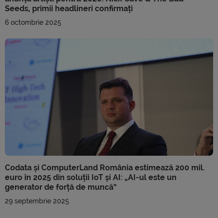
Seeds, primii headlineri confirmați
6 octombrie 2025
Codata și ComputerLand România estimează 200 mil.
euro în 2025 din soluții IoT și AI: „AI-ul este un
generator de forță de muncă”
29 septembrie 2025