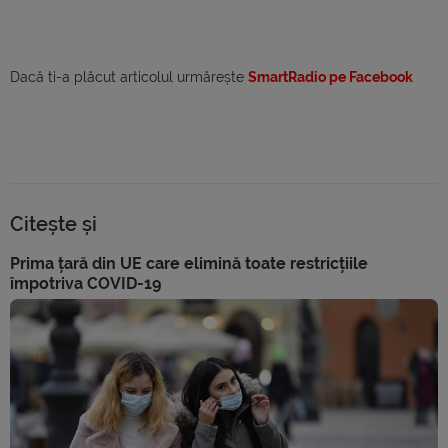
Dacă ti-a plăcut articolul urmărește
SmartRadio pe Facebook
Citește și
Prima țară din UE care elimină toate restricțiile
împotriva COVID-19