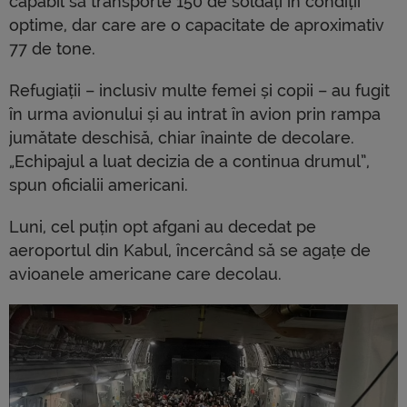
capabil să transporte 150 de soldați în condiții
optime, dar care are o capacitate de aproximativ
77 de tone.
Refugiații – inclusiv multe femei și copii – au fugit
în urma avionului și au intrat în avion prin rampa
jumătate deschisă, chiar înainte de decolare.
„Echipajul a luat decizia de a continua drumul”,
spun oficialii americani.
Luni, cel puțin opt afgani au decedat pe
aeroportul din Kabul, încercând să se agațe de
avioanele americane care decolau.