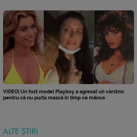
VIDEO| Un fost model Playboy a agresat un vârstnic
pentru că nu purta mască în timp ce mânca
ALTE ȘTIRI