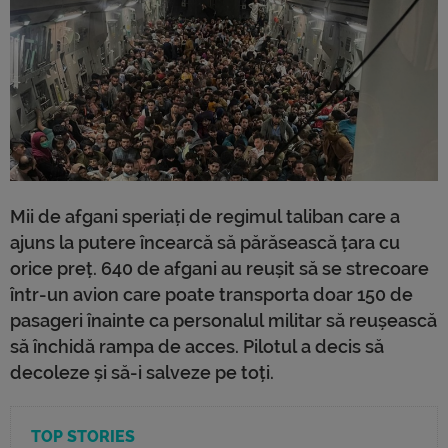
Mii de afgani speriați de regimul taliban care a
ajuns la putere încearcă să părăsească țara cu
orice preț. 640 de afgani au reușit să se strecoare
într-un avion care poate transporta doar 150 de
pasageri înainte ca personalul militar să reușească
să închidă rampa de acces. Pilotul a decis să
decoleze și să-i salveze pe toți.
TOP STORIES