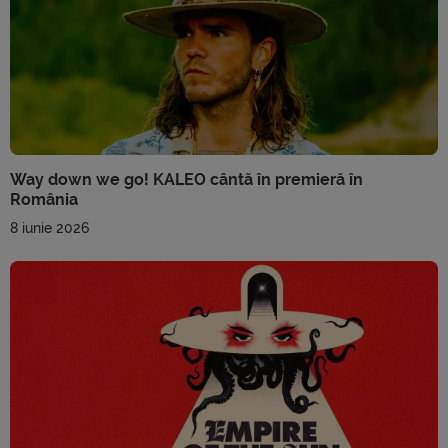
Way down we go! KALEO cântă în premieră în
România
8 iunie 2026