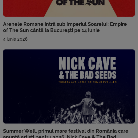
Arenele Romane intră sub Imperiul Soarelui: Empire
of The Sun cântă la București pe 14 iunie
4 iunie 2026
Summer Well, primul mare festival din România care
anunță artiști pentru 2026: Nick Cave & The Bad