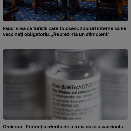
Fauci vrea ca turiștii care folosesc zboruri interne să fie
vaccinați obligatoriu. „Reprezintă un stimulent”
Omicron | Protecția oferită de a treia doză a vaccinului