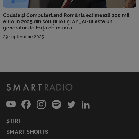
Codata și ComputerLand România estimează 200 mil.
euro în 2025 din soluții IoT și AI: „AI-ul este un
generator de forță de muncă”
29 septembrie 2025
ȘTIRI
SMART SHORTS