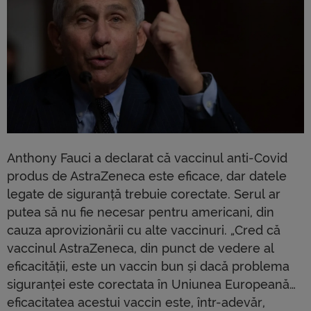
Anthony Fauci a declarat că vaccinul anti-Covid
produs de AstraZeneca este eficace, dar datele
legate de siguranță trebuie corectate. Serul ar
putea să nu fie necesar pentru americani, din
cauza aprovizionării cu alte vaccinuri. „Cred că
vaccinul AstraZeneca, din punct de vedere al
eficacității, este un vaccin bun și dacă problema
siguranței este corectata în Uniunea Europeană…
eficacitatea acestui vaccin este, într-adevăr,