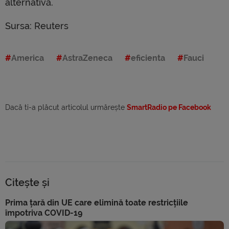
alternativă.
Sursa: Reuters
America
AstraZeneca
eficienta
Fauci
Dacă ti-a plăcut articolul urmărește
SmartRadio pe Facebook
Citește și
Prima țară din UE care elimină toate restricțiile
împotriva COVID-19