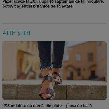
Pfizer scade la 45% după 10 săptămâni de la inoculare,
potrivit agenției britanice de sănătate
ALTE ȘTIRI
(P)Sandalele de damă, din piele – piesa de bază