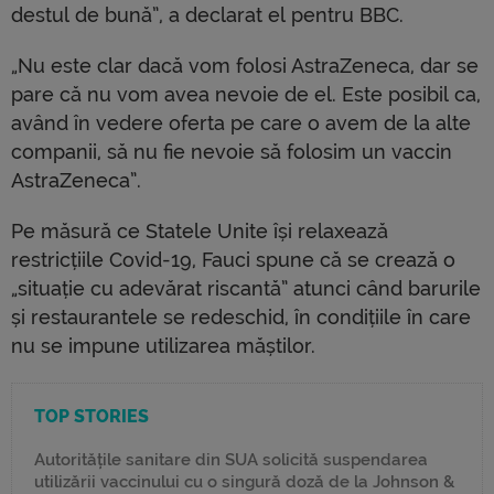
destul de bună”, a declarat el pentru BBC.
„Nu este clar dacă vom folosi AstraZeneca, dar se
pare că nu vom avea nevoie de el. Este posibil ca,
având în vedere oferta pe care o avem de la alte
companii, să nu fie nevoie să folosim un vaccin
AstraZeneca”.
Pe măsură ce Statele Unite își relaxează
restricțiile Covid-19, Fauci spune că se crează o
„situație cu adevărat riscantă” atunci când barurile
și restaurantele se redeschid, în condițiile în care
nu se impune utilizarea măștilor.
TOP STORIES
Autoritățile sanitare din SUA solicită suspendarea
utilizării vaccinului cu o singură doză de la Johnson &