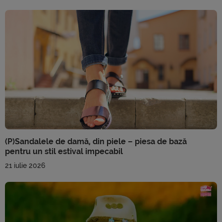
(P)Sandalele de damă, din piele – piesa de bază
pentru un stil estival impecabil
21 iulie 2026