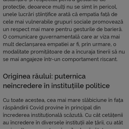
protecție, deoarece mulți nu se simt în pericol,
unele lucrări științifice arată că empatia față de
cele mai vulnerabile grupuri sociale promovează
un respect mai mare pentru gesturile de barieră.
O comunicare guvernamentală care ar viza mai
mult declanșarea empatiei ar fi, prin urmare, o
modalitate promițătoare de a încuraja tinerii să nu
se mai angajeze într-un comportament riscant.
Originea răului: puternica
neîncredere în instituțiile politice
Cu toate acestea, cea mai mare slăbiciune în fața
răspândirii Covid provine în principal din
încrederea instituțională scăzută. Cu cât cetățenii
au încredere în diversele instituții ale țării, cu atât