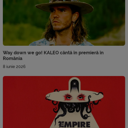
Way down we go! KALEO cântă în premieră în
România
8 iunie 2026