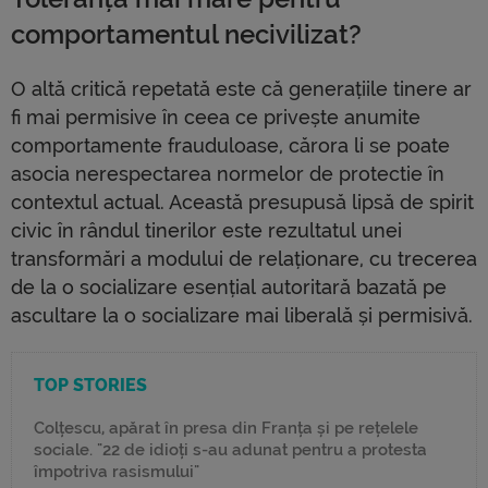
comportamentul necivilizat?
O altă critică repetată este că generațiile tinere ar
fi mai permisive în ceea ce privește anumite
comportamente frauduloase, cărora li se poate
asocia nerespectarea normelor de protectie în
contextul actual. Această presupusă lipsă de spirit
civic în rândul tinerilor este rezultatul unei
transformări a modului de relaționare, cu trecerea
de la o socializare esențial autoritară bazată pe
ascultare la o socializare mai liberală și permisivă.
TOP STORIES
Colțescu, apărat în presa din Franța și pe rețelele
sociale. "22 de idioți s-au adunat pentru a protesta
împotriva rasismului"