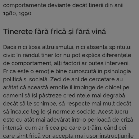
comportamente deviante decât tinerii din anii
1980, 1990.
Tinerețe fără frică și fără vină
Dacă nici lipsa altruismului, nici absența spiritului
civic în rândul tinerilor nu pot explica diferențele
de comportament, alți factori ar putea interveni.
Frica este o emoție bine cunoscută în psihologia
politică și socială. Zeci de ani de cercetare au
arătat că această emoție îi împinge de obicei pe
oameni să își păstreze credințele mai degrabă
decât să le schimbe, să respecte mai mult decât
să încalce legile și normele sociale. Acest lucru
este cu atât mai adevărat într-o perioadă de criză
intensă, cum ar fi cea pe care o trăim, când cei
care simt frică vor accepta mai ușor instrucțiunile