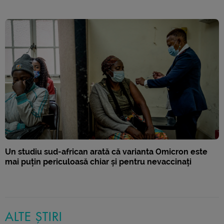
Un studiu sud-african arată că varianta Omicron este
mai puțin periculoasă chiar și pentru nevaccinați
ALTE ȘTIRI