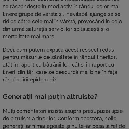
se răspândește în mod activ în rândul celor mai
tinere grupe de vârstă și, inevitabil, ajunge să se
ridice către cele mai în vârstă, provocând în cele
din urmă saturația serviciilor spitalicești și o
mortalitate mai mare.
Deci, cum putem explica acest respect redus
pentru măsurile de sănătate în rândul tinerilor,
atât în ​​raport cu bătrânii lor, cât și în raport cu
tinerii din țări care se descurcă mai bine în fața
răspândirii epidemiei?
Generații mai puțin altruiste?
Mulți comentatori insistă asupra presupusei lipse
de altruism a tinerilor. Conform acestora, noile
generații ar fi mai egoiste și nu le-ar păsa la fel de