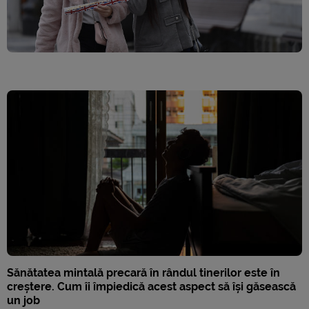
Sănătatea mintală precară în rândul tinerilor este în
creștere. Cum îi împiedică acest aspect să își găsească
un job