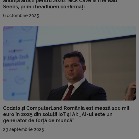
anunță artiști pentru 2026: Nick Cave & The Bad
Seeds, primii headlineri confirmați
6 octombrie 2025
Codata și ComputerLand România estimează 200 mil.
euro în 2025 din soluții IoT și AI: „AI-ul este un
generator de forță de muncă”
29 septembrie 2025