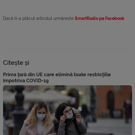
Dacă ti-a plăcut articolul urmărește
SmartRadio pe Facebook
Citește și
Prima țară din UE care elimină toate restricțiile
împotriva COVID-19