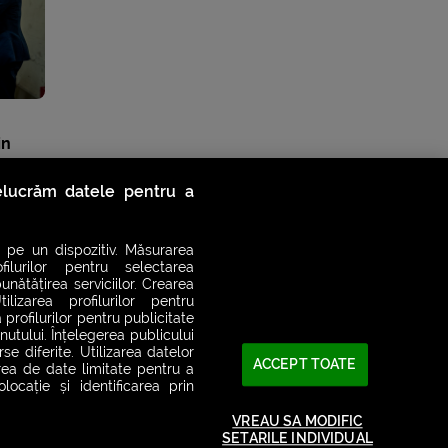
in
relucrăm datele pentru a
 pe un dispozitiv. Măsurarea
filurilor pentru selectarea
unătățirea serviciilor. Crearea
ilizarea profilurilor pentru
 profilurilor pentru publicitate
utului. Înțelegerea publicului
se diferite. Utilizarea datelor
ACCEPT TOATE
area de date limitate pentru a
ocație și identificarea prin
VREAU SA MODIFIC
SETARILE INDIVIDUAL