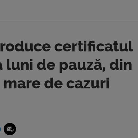
oduce certificatul
luni de pauză, din
 mare de cazuri