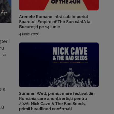
Arenele Romane intră sub Imperiul
Soarelui: Empire of The Sun cântă la
București pe 14 iunie
4 iunie 2026
terii
ru
 să
e a
Summer Well, primul mare festival din
România care anunță artiști pentru
2026: Nick Cave & The Bad Seeds,
,8
primii headlineri confirmați