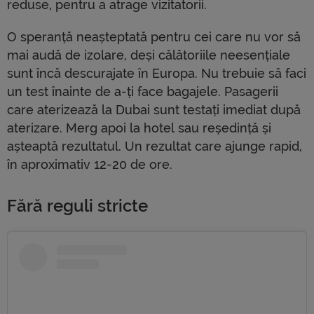
reduse, pentru a atrage vizitatorii.
O speranță neașteptată pentru cei care nu vor să
mai audă de izolare, deși călătoriile neesențiale
sunt încă descurajate în Europa. Nu trebuie să faci
un test înainte de a-ți face bagajele. Pasagerii
care aterizează la Dubai sunt testați imediat după
aterizare. Merg apoi la hotel sau reședință și
așteaptă rezultatul. Un rezultat care ajunge rapid,
în aproximativ 12-20 de ore.
Fără reguli stricte