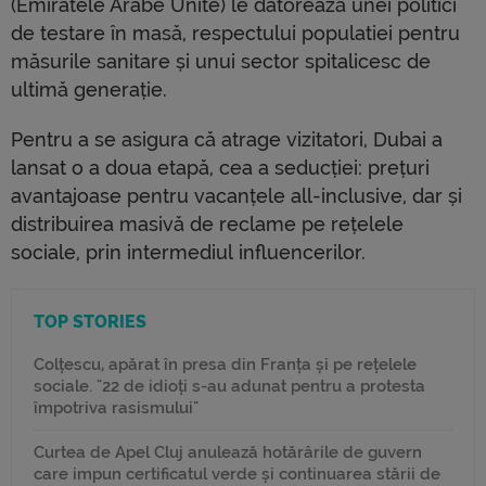
(Emiratele Arabe Unite) le datorează unei politici
de testare în masă, respectului populatiei pentru
măsurile sanitare și unui sector spitalicesc de
ultimă generație.
Pentru a se asigura că atrage vizitatori, Dubai a
lansat o a doua etapă, cea a seducției: prețuri
avantajoase pentru vacanțele all-inclusive, dar și
distribuirea masivă de reclame pe rețelele
sociale, prin intermediul influencerilor.
TOP STORIES
Colțescu, apărat în presa din Franța și pe rețelele
sociale. "22 de idioți s-au adunat pentru a protesta
împotriva rasismului"
Curtea de Apel Cluj anulează hotărârile de guvern
care impun certificatul verde și continuarea stării de