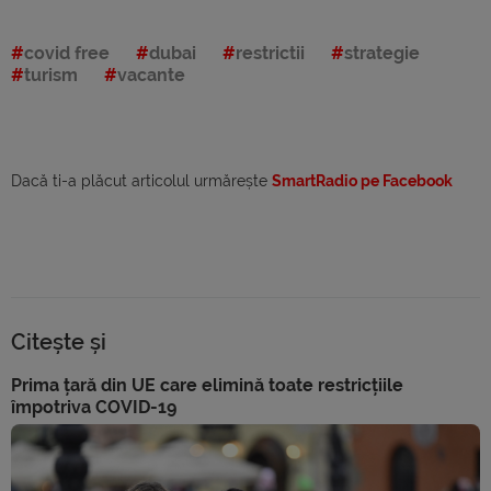
covid free
dubai
restrictii
strategie
turism
vacante
Dacă ti-a plăcut articolul urmărește
SmartRadio pe Facebook
Citește și
Prima țară din UE care elimină toate restricțiile
împotriva COVID-19