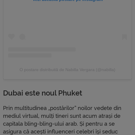
O postare distribuită de Nabilla Vergara (@nabilla)
Dubai este noul Phuket
Prin multitudinea „postărilor” noilor vedete din
mediul virtual, mulți tineri sunt acum atrași de
capitala bling-bling-ului arab. Și pentru a se
asigura că acești influenceri celebri își seduc