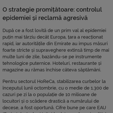
O strategie promițătoare: controlul
epidemiei și reclamă agresivă
După ce a fost lovită de un prim val al epidemiei
puțin mai târziu decât ​​Europa, țara a reacționat
rapid, iar autoritățile din Emirate au impus măsuri
foarte stricte și supraveghere extinsă timp de mai
multe luni de zile, bazându-se pe instrumente
tehnologice puternice. Hoteluri, restaurante și
magazine au rămas închise câteva săptămâni.
Pentru sectorul HoReCa, stabilizarea curbelor la
începutul lunii octombrie, cu o medie de 1.300 de
cazuri pe zi la o populație de 10 milioane de
locuitori și o scădere drastică a numărului de
decese, a fost oportună. Cifre bune pe care EAU