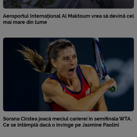
Aeroportul Internațional Al Maktoum vrea să devină cel
mai mare din lume
Sorana Cîrstea joacă meciul carierei în semifinala WTA.
Ce se întâmplă dacă o învinge pe Jasmine Paolini