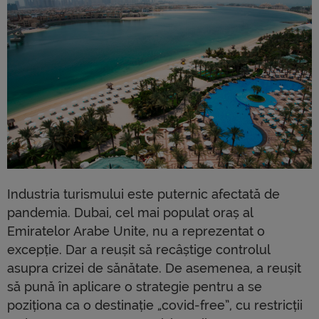
Industria turismului este puternic afectată de
pandemia. Dubai, cel mai populat oraș al
Emiratelor Arabe Unite, nu a reprezentat o
excepție. Dar a reușit să recâștige controlul
asupra crizei de sănătate. De asemenea, a reușit
să pună în aplicare o strategie pentru a se
poziționa ca o destinație „covid-free”, cu restricții