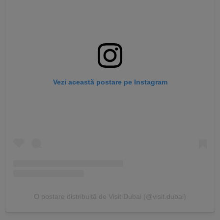
Vezi această postare pe Instagram
O postare distribuită de Visit Dubai (@visit.dubai)