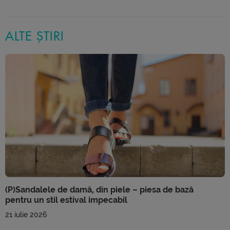
ALTE ȘTIRI
(P)Sandalele de damă, din piele – piesa de bază
pentru un stil estival impecabil
21 iulie 2026