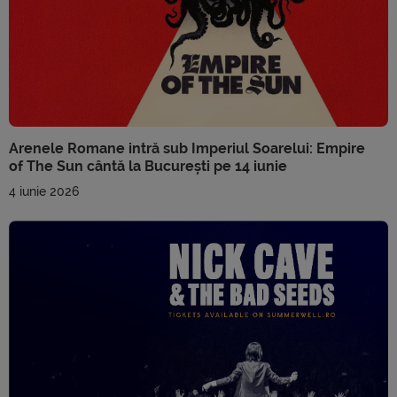
Arenele Romane intră sub Imperiul Soarelui: Empire
of The Sun cântă la București pe 14 iunie
4 iunie 2026