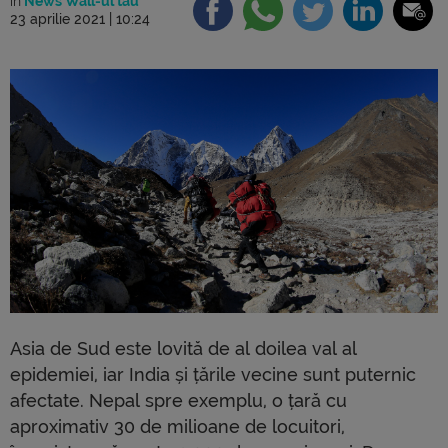
în
News Wall-ul tău
23 aprilie 2021 | 10:24
Asia de Sud este lovită de al doilea val al
epidemiei, iar India și țările vecine sunt puternic
afectate. Nepal spre exemplu, o țară cu
aproximativ 30 de milioane de locuitori,