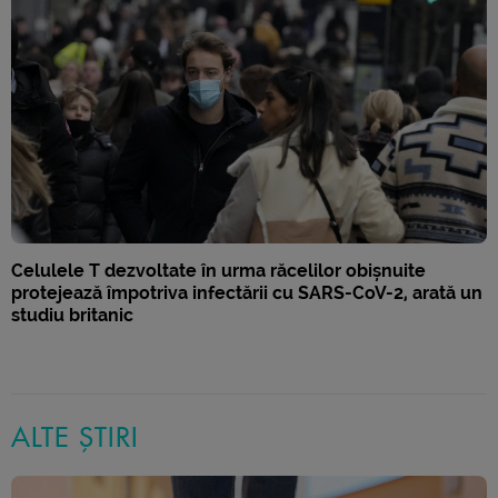
Celulele T dezvoltate în urma răcelilor obișnuite
protejează împotriva infectării cu SARS-CoV-2, arată un
studiu britanic
ALTE ȘTIRI