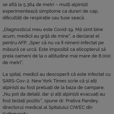
se află la 5.364 de metri – mulți alpiniști
experimentează simptome ca dureri de cap,
dificultăți de respirație sau tuse seacă.
„Diagnosticul meu este Covid-19. Mă simt bine
acum, medicii au grijă de mine”, a declarat el
pentru AFP. „Sper că nu va fi nimeni infectat pe
măsură ce urcă. Este imposibil ca elicopterul să
preia oameni de la o altitudine mai mare de 8.000
de metri”.
La spital, medicii au descoperit că este infectat cu
SARS-Cov-2. New York Times scrie că și alți
alpiniști au fost preluați de la baza de campare.
„Nu pot da detalii, dar și alți alpiniști evacuați au
fost testați pozitiv”, spune dr. Prativa Pandey,
directorul medical al Spitalului CIWEC din
Kathmandu.