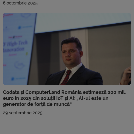
6 octombrie 2025
Codata și ComputerLand România estimează 200 mil.
euro în 2025 din soluții IoT și AI: „AI-ul este un
generator de forță de muncă”
29 septembrie 2025