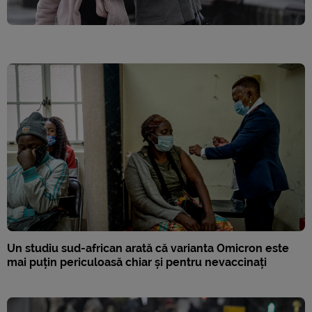
Un studiu sud-african arată că varianta Omicron este
mai puțin periculoasă chiar și pentru nevaccinați