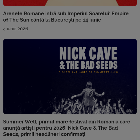
Arenele Romane intră sub Imperiul Soarelui: Empire
of The Sun cântă la București pe 14 iunie
4 iunie 2026
Summer Well, primul mare festival din România care
anunță artiști pentru 2026: Nick Cave & The Bad
Seeds, primii headlineri confirmați