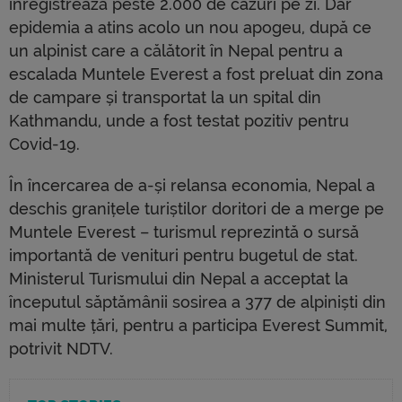
înregistrează peste 2.000 de cazuri pe zi. Dar
epidemia a atins acolo un nou apogeu, după ce
un alpinist care a călătorit în Nepal pentru a
escalada Muntele Everest a fost preluat din zona
de campare și transportat la un spital din
Kathmandu, unde a fost testat pozitiv pentru
Covid-19.
În încercarea de a-și relansa economia, Nepal a
deschis granițele turiștilor doritori de a merge pe
Muntele Everest – turismul reprezintă o sursă
importantă de venituri pentru bugetul de stat.
Ministerul Turismului din Nepal a acceptat la
începutul săptămânii sosirea a 377 de alpiniști din
mai multe țări, pentru a participa Everest Summit,
potrivit NDTV.