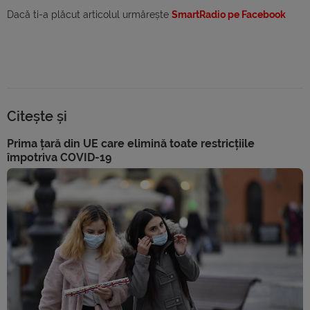
Dacă ti-a plăcut articolul urmărește
SmartRadio pe Facebook
Citește și
Prima țară din UE care elimină toate restricțiile
împotriva COVID-19