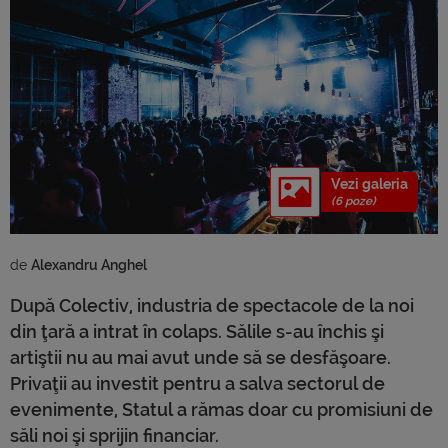
Vezi galeria
(6 poze)
de 
Alexandru Anghel
După Colectiv, industria de spectacole de la noi
din ţară a intrat în colaps. Sălile s-au închis şi
artiştii nu au mai avut unde să se desfăşoare.
Privaţii au investit pentru a salva sectorul de
evenimente, Statul a rămas doar cu promisiuni de
săli noi şi sprijin financiar.