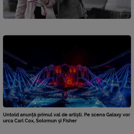
Untold anunță primul val de artiști. Pe scena Galaxy vor
urca Carl Cox, Solomun și Fisher