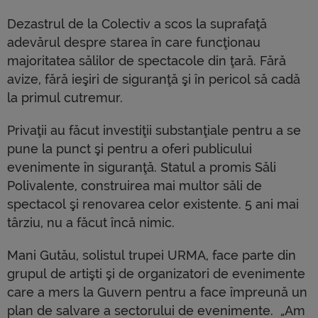
Dezastrul de la Colectiv a scos la suprafaţă
adevărul despre starea în care funcţionau
majoritatea sălilor de spectacole din ţară. Fără
avize, fără ieşiri de siguranţă şi în pericol să cadă
la primul cutremur.
Privaţii au făcut investiţii substanţiale pentru a se
pune la punct şi pentru a oferi publicului
evenimente în siguranţă. Statul a promis Săli
Polivalente, construirea mai multor săli de
spectacol şi renovarea celor existente. 5 ani mai
târziu, nu a făcut încă nimic.
Mani Gutău, solistul trupei URMA, face parte din
grupul de artişti şi de organizatori de evenimente
care a mers la Guvern pentru a face împreună un
plan de salvare a sectorului de evenimente. ​„Am