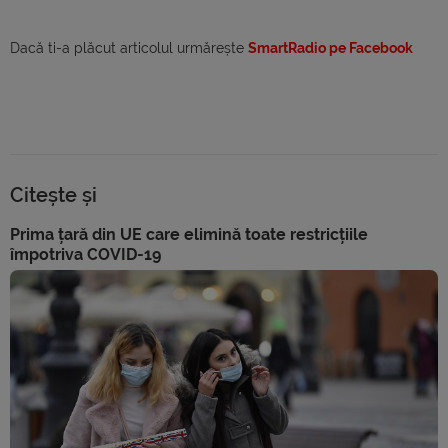
Dacă ti-a plăcut articolul urmărește
SmartRadio pe Facebook
Citește și
Prima țară din UE care elimină toate restricțiile
împotriva COVID-19