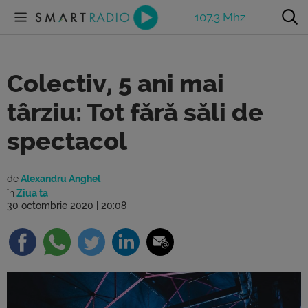
107.3 Mhz
Colectiv, 5 ani mai
târziu: Tot fără săli de
spectacol
de
Alexandru Anghel
în
Ziua ta
30 octombrie 2020 | 20:08