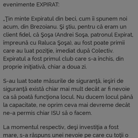
evenimente EXPIRAT:
„Ţin minte Expiratul din beci, cum îi spunem noi
acum, din Brezoianu. Şi ştiu, pentru că eram un
client fidel, că Şoşa (Andrei Soşa, patronul Expirat,
împreună cu Raluca Şoşa), au fost poate primii
care au luat poziţie, imediat după Colectiv.
Expiratul a fost primul club care s-a închis, din
proprie iniţiativă, chiar a doua zi.
S-au luat toate măsurile de siguranţă, ieşiri de
siguranţă există chiar mai mult decât ar fi nevoie
ca să poată funcţiona locul. Nu ducem locul până
la capacitate, ne oprim ceva mai devreme decât
ne-a permis chiar ISU să o facem.
La momentul respectiv, deşi investiţia a fost
mare, s-a răspuns unei nevoie pe care cu toţii o