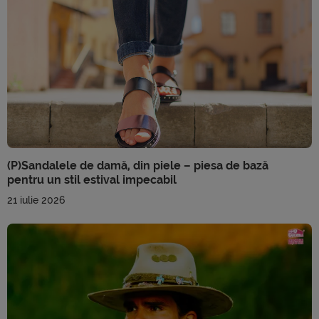
(P)Sandalele de damă, din piele – piesa de bază
pentru un stil estival impecabil
21 iulie 2026