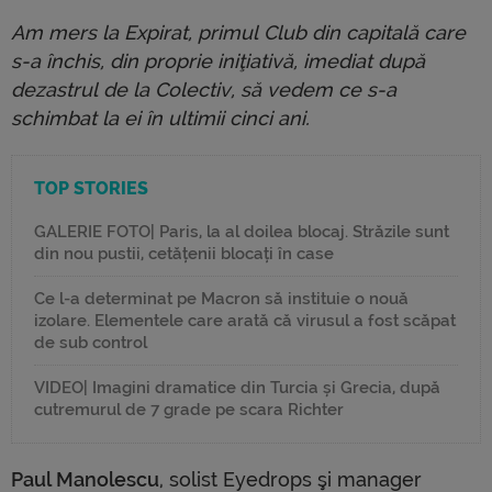
Am mers la Expirat, primul Club din capitală care
s-a închis, din proprie iniţiativă, imediat după
dezastrul de la Colectiv, să vedem ce s-a
schimbat la ei în ultimii cinci ani.
TOP STORIES
GALERIE FOTO| Paris, la al doilea blocaj. Străzile sunt
din nou pustii, cetățenii blocați în case
Ce l-a determinat pe Macron să instituie o nouă
izolare. Elementele care arată că virusul a fost scăpat
de sub control
VIDEO| Imagini dramatice din Turcia și Grecia, după
cutremurul de 7 grade pe scara Richter
Paul Manolescu
, solist Eyedrops şi manager