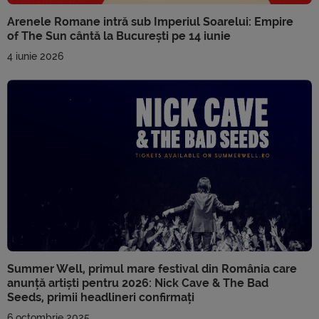
Arenele Romane intră sub Imperiul Soarelui: Empire
of The Sun cântă la București pe 14 iunie
4 iunie 2026
Summer Well, primul mare festival din România care
anunță artiști pentru 2026: Nick Cave & The Bad
Seeds, primii headlineri confirmați
6 octombrie 2025