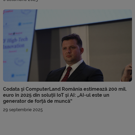
Codata și ComputerLand România estimează 200 mil.
euro în 2025 din soluții IoT și AI: „AI-ul este un
generator de forță de muncă”
29 septembrie 2025