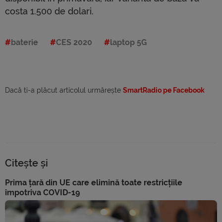
costa 1.500 de dolari.
baterie
CES 2020
laptop 5G
Dacă ti-a plăcut articolul urmărește
SmartRadio pe Facebook
Citește și
Prima țară din UE care elimină toate restricțiile
împotriva COVID-19