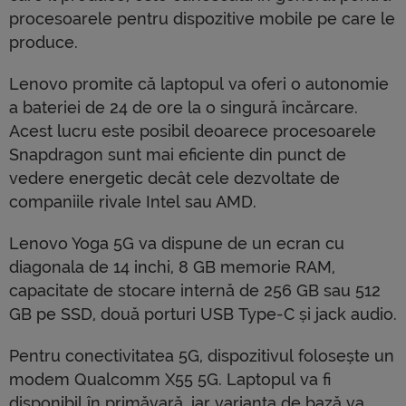
procesoarele pentru dispozitive mobile pe care le
produce.
Lenovo promite că laptopul va oferi o autonomie
a bateriei de 24 de ore la o singură încărcare.
Acest lucru este posibil deoarece procesoarele
Snapdragon sunt mai eficiente din punct de
vedere energetic decât cele dezvoltate de
companiile rivale Intel sau AMD.
Lenovo Yoga 5G va dispune de un ecran cu
diagonala de 14 inchi, 8 GB memorie RAM,
capacitate de stocare internă de 256 GB sau 512
GB pe SSD, două porturi USB Type-C și jack audio.
Pentru conectivitatea 5G, dispozitivul folosește un
modem Qualcomm X55 5G. Laptopul va fi
disponibil în primăvară, iar varianta de bază va