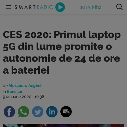
107.3 Mhz
CES 2020: Primul laptop
5G din lume promite o
autonomie de 24 de ore
a bateriei
de
Alexandru Anghel
în
Banii tăi
9 ianuarie 2020 | 10:38