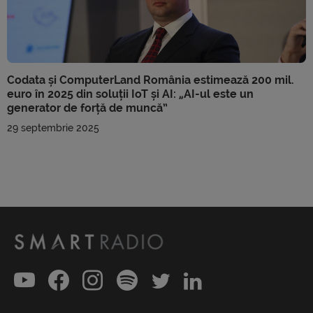
Codata și ComputerLand România estimează 200 mil.
euro în 2025 din soluții IoT și AI: „AI-ul este un
generator de forță de muncă”
29 septembrie 2025