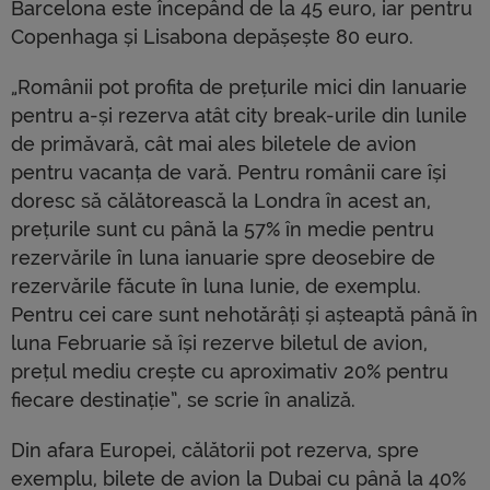
Barcelona este începând de la 45 euro, iar pentru
Copenhaga și Lisabona depășește 80 euro.
„Românii pot profita de prețurile mici din Ianuarie
pentru a-și rezerva atât city break-urile din lunile
de primăvară, cât mai ales biletele de avion
pentru vacanța de vară. Pentru românii care își
doresc să călătorească la Londra în acest an,
prețurile sunt cu până la 57% în medie pentru
rezervările în luna ianuarie spre deosebire de
rezervările făcute în luna Iunie, de exemplu.
Pentru cei care sunt nehotărâți și așteaptă până în
luna Februarie să își rezerve biletul de avion,
prețul mediu crește cu aproximativ 20% pentru
fiecare destinație”, se scrie în analiză.
Din afara Europei, călătorii pot rezerva, spre
exemplu, bilete de avion la Dubai cu până la 40%