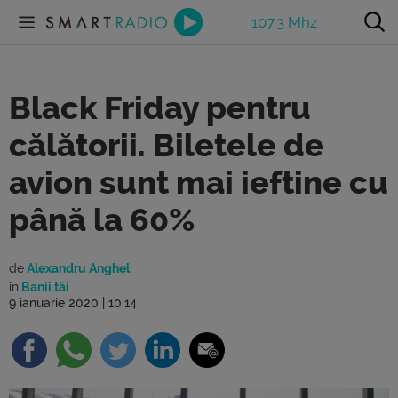
107.3 Mhz
Black Friday pentru
călătorii. Biletele de
avion sunt mai ieftine cu
până la 60%
de
Alexandru Anghel
în
Banii tăi
9 ianuarie 2020 | 10:14