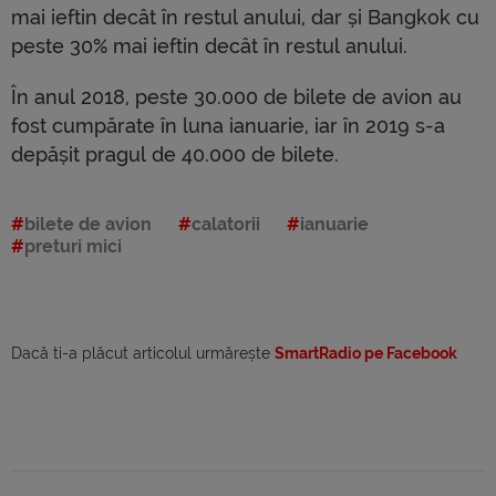
mai ieftin decât în restul anului, dar și Bangkok cu
peste 30% mai ieftin decât în restul anului.
În anul 2018, peste 30.000 de bilete de avion au
fost cumpărate în luna ianuarie, iar în 2019 s-a
depășit pragul de 40.000 de bilete.
bilete de avion
calatorii
ianuarie
preturi mici
Dacă ti-a plăcut articolul urmărește
SmartRadio pe Facebook