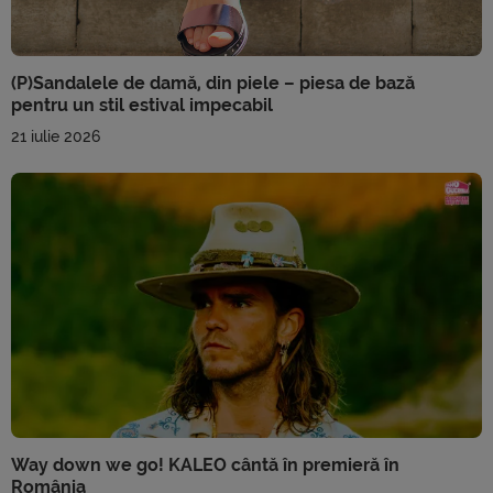
(P)Sandalele de damă, din piele – piesa de bază
pentru un stil estival impecabil
21 iulie 2026
Way down we go! KALEO cântă în premieră în
România