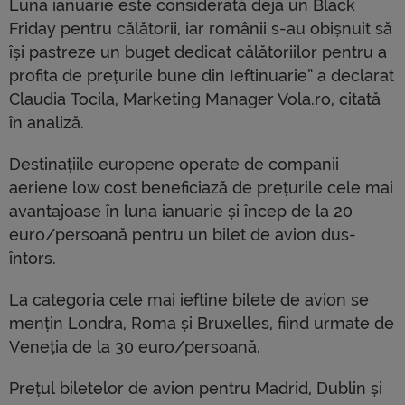
Luna ianuarie este considerată deja un Black
Friday pentru călătorii, iar românii s-au obișnuit să
își pastreze un buget dedicat călătoriilor pentru a
profita de prețurile bune din Ieftinuarie” a declarat
Claudia Tocila, Marketing Manager Vola.ro, citată
în analiză.
Destinațiile europene operate de companii
aeriene low cost beneficiază de prețurile cele mai
avantajoase în luna ianuarie și încep de la 20
euro/persoană pentru un bilet de avion dus-
întors.
La categoria cele mai ieftine bilete de avion se
mențin Londra, Roma și Bruxelles, fiind urmate de
Veneția de la 30 euro/persoană.
Prețul biletelor de avion pentru Madrid, Dublin și