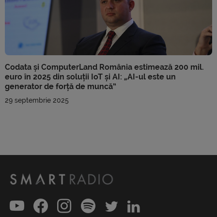
Codata și ComputerLand România estimează 200 mil.
euro în 2025 din soluții IoT și AI: „AI-ul este un
generator de forță de muncă”
29 septembrie 2025