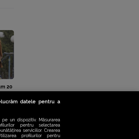
cum 20
 nu
relucrăm datele pentru a
 pe un dispozitiv. Măsurarea
filurilor pentru selectarea
unătățirea serviciilor. Crearea
ilizarea profilurilor pentru