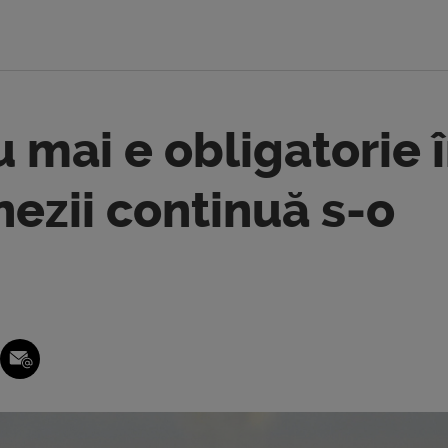
 mai e obligatorie 
inezii continuă s-o