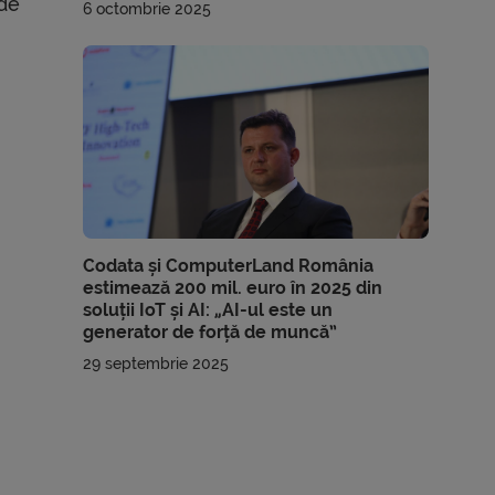
 de
6 octombrie 2025
Codata și ComputerLand România
estimează 200 mil. euro în 2025 din
soluții IoT și AI: „AI-ul este un
generator de forță de muncă”
29 septembrie 2025